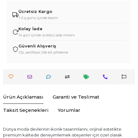
Ücretsiz Kargo
1-3 iş günü içinde teslim
Kolay İade
14 gün içinde ücretsiz iade imkanı
Güvenli Alışveriş
SSL sertifikalı 256-bit şifreleme
Ürün Açıklaması
Garanti ve Teslimat
Taksit Seçenekleri
Yorumlar
Dünya moda devlerinin ikonik tasarımlarını, orijinal estetikte
premium kalitede deneyimlemek isteyenler için özel olarak