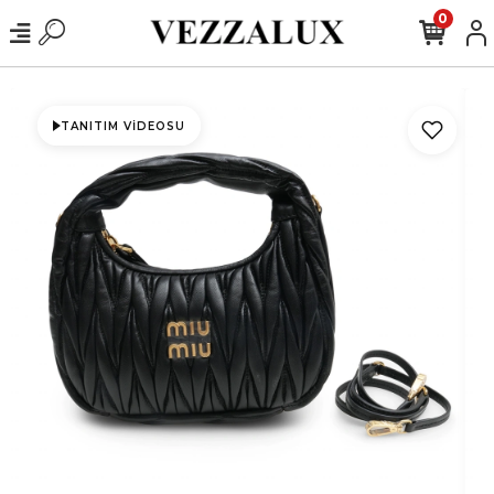
0
TANITIM VIDEOSU