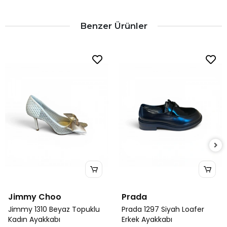
Benzer Ürünler
Jimmy Choo
Prada
Jimmy 1310 Beyaz Topuklu
Prada 1297 Siyah Loafer
Kadın Ayakkabı
Erkek Ayakkabı