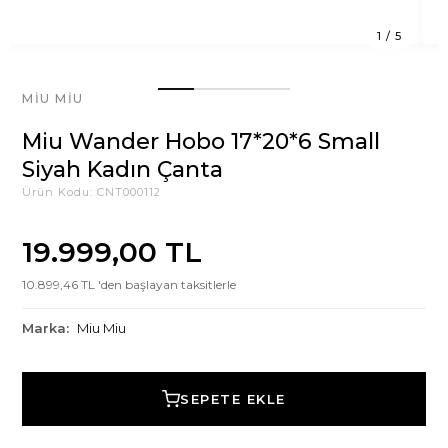
1
/
5
MIU MIU
Miu Wander Hobo 17*20*6 Small
Siyah Kadın Çanta
Ürün Kodu:
CNT000112
19.999,00 TL
10.899,46 TL 'den başlayan taksitlerle
Marka:
Miu Miu
SEPETE EKLE