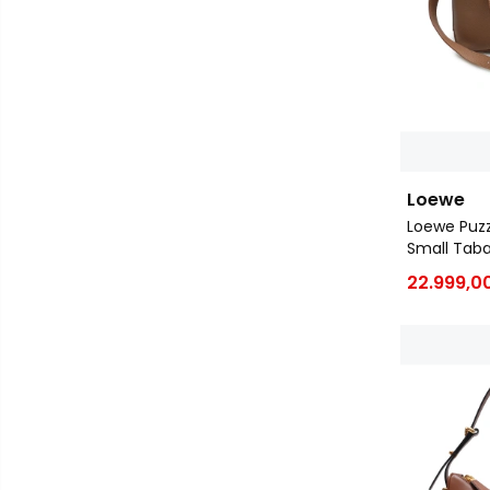
Loewe
Loewe Puzz
Small Tab
22.999,0