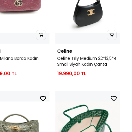
i
Celine
Milano Bordo Kadın
Celine Tılly Medium 22*13,5*4
Small Siyah Kadın Çanta
9,00 TL
19.990,00 TL