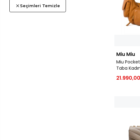
Seçimleri Temizle
Miu Miu
Miu Pocket
Taba Kadı
21.990,00