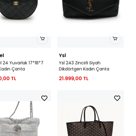
el
Ysl
 24 Yuvarlak 17*18*7
Ysl 243 Zincirli Siyah
Kadın Çanta
Dikdörtgen Kadın Çanta
0,00 TL
21.999,00 TL