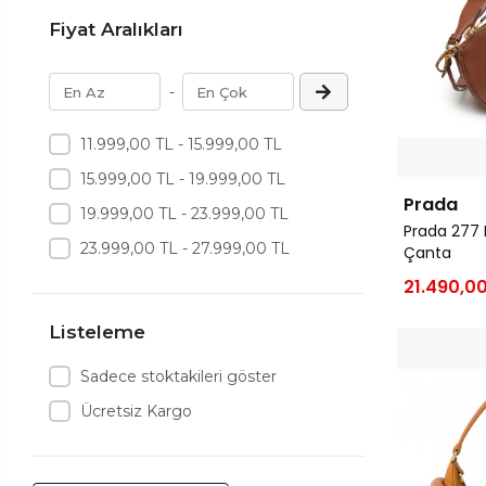
Fiyat Aralıkları
-
11.999,00 TL - 15.999,00 TL
15.999,00 TL - 19.999,00 TL
Prada
19.999,00 TL - 23.999,00 TL
Prada 277
23.999,00 TL - 27.999,00 TL
Çanta
21.490,00
Listeleme
Sadece stoktakileri göster
Ücretsiz Kargo