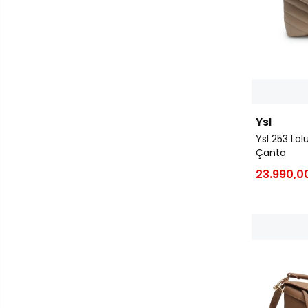
Ysl
Ysl 253 Lo
Çanta
23.990,0