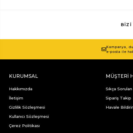
BIZI
Kampanya, duy
e-posta ile ha
KURUMSAL
MÜŞTERİ 
Hakkımızda
Sıkça Sorulan
İletişim
Sipariş Takip
Gizlilik Sözleşmesi
Havale Bildiri
Kullanıcı Sözleşmesi
Çerez Politikası