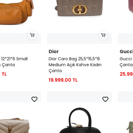
Dior
Gucc
 12*21*6 Small
Dior Caro Bag 25,5*15,5*8
Gucci 
n Çanta
Medium Açık Kahve Kadın
Çanta
Çanta
 TL
25.99
19.999,00 TL