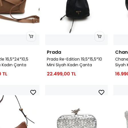
Prada
Chan
le 16,5*24*10,5
Prada Re-Edition 19,5*15,5*10
Chanel
a Kadın Çanta
Mini Siyah Kadın Çanta
Siyah 
0 TL
22.499,00 TL
16.99