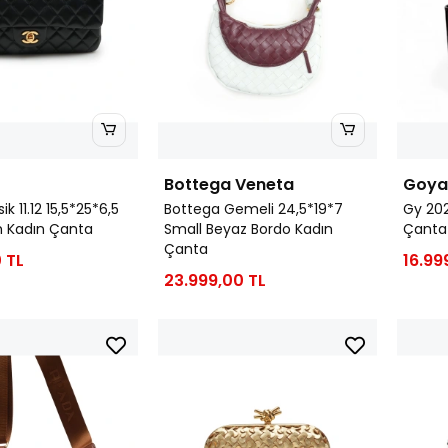
Bottega Veneta
Goya
k 11.12 15,5*25*6,5
Bottega Gemeli 24,5*19*7
Gy 202
h Kadın Çanta
Small Beyaz Bordo Kadın
Çanta
Çanta
 TL
16.99
23.999,00 TL