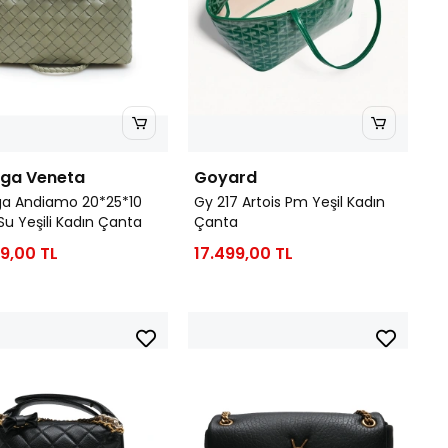
ega Veneta
Goyard
ga Andiamo 20*25*10
Gy 217 Artois Pm Yeşil Kadın
Su Yeşili Kadın Çanta
Çanta
9,00 TL
17.499,00 TL