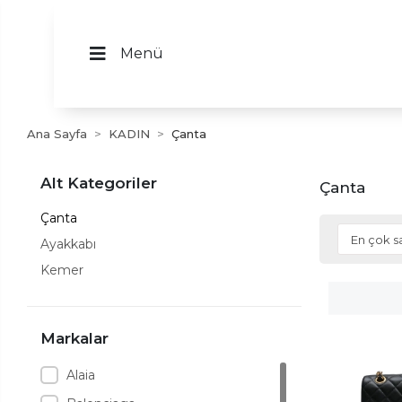
Menü
Ana Sayfa
KADIN
Çanta
Alt Kategoriler
Çanta
Çanta
Ayakkabı
Kemer
Markalar
Alaia