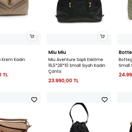
Miu Miu
Bott
lu Krem Kadın
Miu Aventure Saplı Eskitme
Botte
16,5*28*10 Small Siyah Kadın
Small 
Çanta
0 TL
24.99
23.990,00 TL