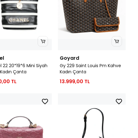
el
Goyard
 22 20*19*6 Mini Siyah
Gy 229 Saint Louis Pm Kahve
 Kadın Çanta
Kadın Çanta
0,00 TL
13.999,00 TL