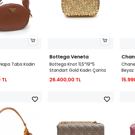
Bottega Veneta
Chan
 Napa Taba Kadın
Bottega Knot 11,5*19*5
Chanel
Standart Gold Kadın Çanta
Beyaz
 TL
26.400,00 TL
15.99