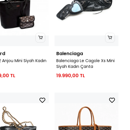
rd
Balenciaga
 Anjou Mini Siyah Kadın
Balenciaga Le Cagole Xs Mini
Siyah Kadın Çanta
9,00 TL
19.990,00 TL