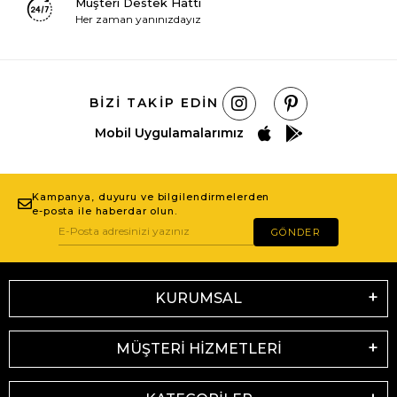
Müşteri Destek Hattı
Her zaman yanınızdayız
BIZI TAKIP EDIN
Mobil Uygulamalarımız
Kampanya, duyuru ve bilgilendirmelerden
e-posta ile haberdar olun.
GÖNDER
KURUMSAL
MÜŞTERİ HİZMETLERİ