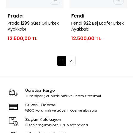
Prada
Fendi
Prada 1299 Süet Gri Erkek
Fendi 922 Bej Loafer Erkek
Ayakkabı
Ayakkabı
12.500,00 TL
12.500,00 TL
1
2
Ücretsiz Kargo
Tüm siparişlerinizde hızlı ve ücretsiz teslimat
Güvenli Ödeme
%100 korumalı ve güvenli ödeme altyapısı
Seçkin Koleksiyon
Özenle seçilmiş özel ürün seçenekleri