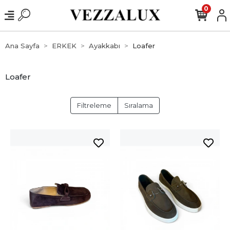
0
Ana Sayfa
ERKEK
Ayakkabı
Loafer
Loafer
Filtreleme
Sıralama