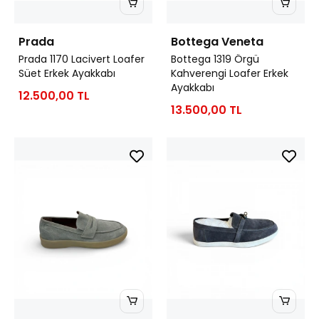
Prada
Bottega Veneta
Prada 1170 Lacivert Loafer
Bottega 1319 Örgü
Süet Erkek Ayakkabı
Kahverengi Loafer Erkek
Ayakkabı
12.500,00 TL
13.500,00 TL