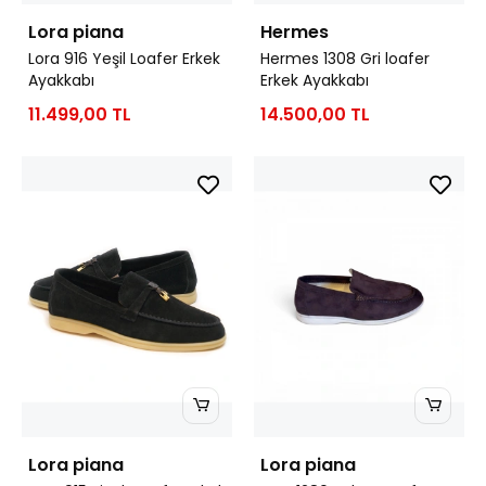
Lora piana
Hermes
Lora 916 Yeşil Loafer Erkek
Hermes 1308 Gri loafer
Ayakkabı
Erkek Ayakkabı
11.499,00 TL
14.500,00 TL
Lora piana
Lora piana