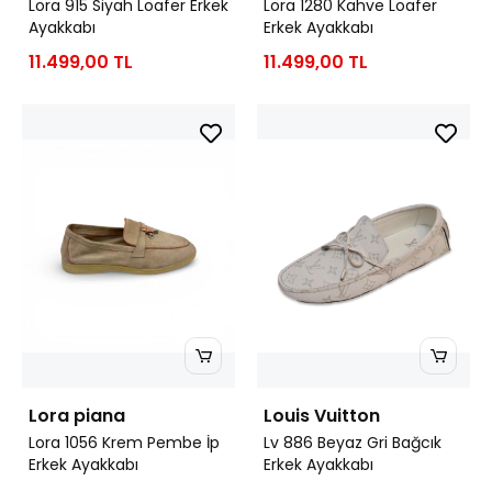
Lora 915 Siyah Loafer Erkek
Lora 1280 Kahve Loafer
Ayakkabı
Erkek Ayakkabı
11.499,00 TL
11.499,00 TL
Lora piana
Louis Vuitton
Lora 1056 Krem Pembe İp
Lv 886 Beyaz Gri Bağcık
Erkek Ayakkabı
Erkek Ayakkabı