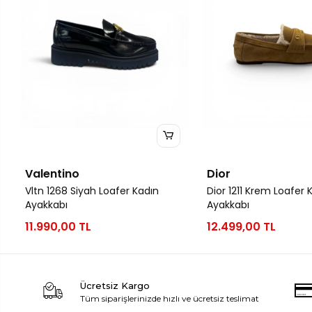
Valentino
Dior
Vltn 1268 Siyah Loafer Kadın
Dior 1211 Krem Loafer 
Ayakkabı
Ayakkabı
11.990,00 TL
12.499,00 TL
Ücretsiz Kargo
Tüm siparişlerinizde hızlı ve ücretsiz teslimat