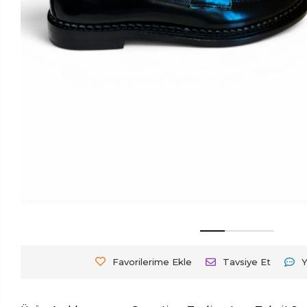
Favorilerime Ekle
Tavsiye Et
Y