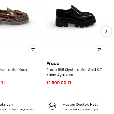
Prada
hve Loafer Kadın
Prada 1158 Siyah Loafer Gold K.T
Kadın Ayakkabı
 TL
12.500,00 TL
leksiyon
Müşteri Destek Hattı
miş özel ürün seçenekleri
Her zaman yanınızdayız