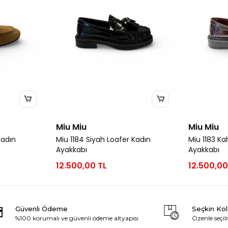
Miu Miu
Miu Miu
Kadın
Miu 1184 Siyah Loafer Kadın
Miu 1183 Ka
Ayakkabı
Ayakkabı
12.500,00 TL
12.500,00
Güvenli Ödeme
Seçkin Ko
%100 korumalı ve güvenli ödeme altyapısı
Özenle seçil