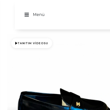
Menü
TANITIM VIDEOSU