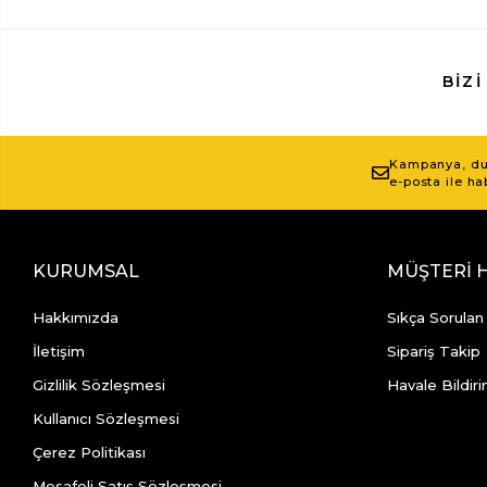
BIZI
Kampanya, duy
e-posta ile ha
KURUMSAL
MÜŞTERİ 
Hakkımızda
Sıkça Sorulan
İletişim
Sipariş Takip
Gizlilik Sözleşmesi
Havale Bildiri
Kullanıcı Sözleşmesi
Çerez Politikası
Mesafeli Satış Sözleşmesi