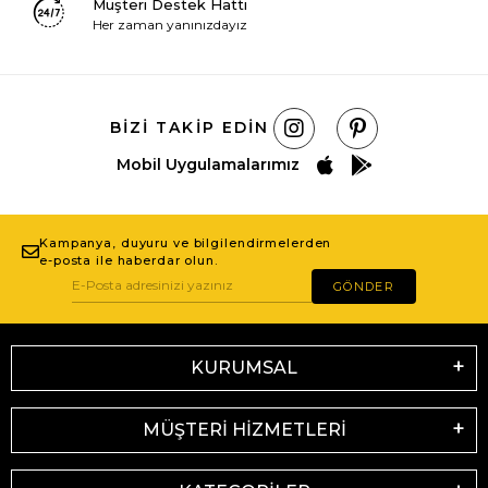
Müşteri Destek Hattı
Her zaman yanınızdayız
BIZI TAKIP EDIN
Mobil Uygulamalarımız
Kampanya, duyuru ve bilgilendirmelerden
e-posta ile haberdar olun.
GÖNDER
KURUMSAL
MÜŞTERİ HİZMETLERİ