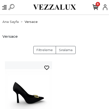
0
Ana Sayfa
Versace
Versace
Filtreleme
Sıralama