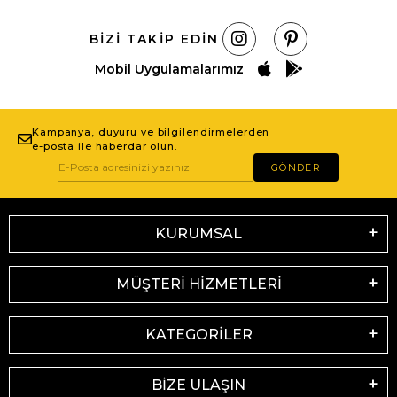
BIZI TAKIP EDIN
Mobil Uygulamalarımız
Kampanya, duyuru ve bilgilendirmelerden
e-posta ile haberdar olun.
GÖNDER
KURUMSAL
MÜŞTERİ HİZMETLERİ
KATEGORİLER
BİZE ULAŞIN