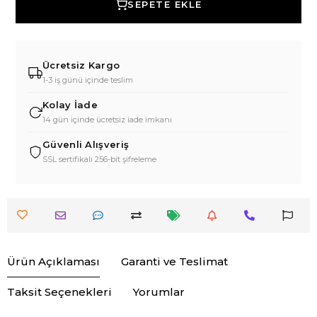
SEPETE EKLE
Ücretsiz Kargo
1-3 iş günü içinde teslim
Kolay İade
14 gün içinde ücretsiz iade imkanı
Güvenli Alışveriş
SSL sertifikalı 256-bit şifreleme
Ürün Açıklaması
Garanti ve Teslimat
Taksit Seçenekleri
Yorumlar