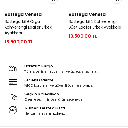
Bottega Veneta
Bottega Veneta
Bottega 1319 Örgü
Bottega 1314 Kahverengi
Kahverengi Loafer Erkek
Süet Loafer Erkek Ayakkabı
Ayakkabı
13.500,00 TL
13.500,00 TL
Ücretsiz Kargo
Tüm siparişlerinizde hızlı ve ücretsiz teslimat
Güvenli Ödeme
%100 korumalı ve güvenli ödeme altyapısı
Seçkin Koleksiyon
Özenle seçilmiş özel ürün seçenekleri
Müşteri Destek Hattı
Her zaman yanınızdayız