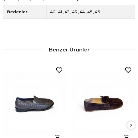
Bedenler
40
,
41
,
42
,
43
,
44
,
45
,
46
Benzer Ürünler