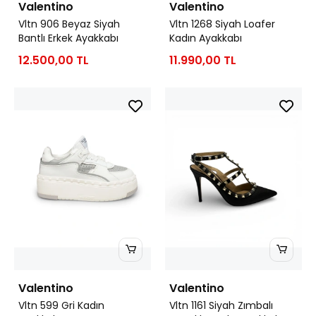
Valentino
Valentino
Vltn 906 Beyaz Siyah
Vltn 1268 Siyah Loafer
Bantlı Erkek Ayakkabı
Kadın Ayakkabı
12.500,00 TL
11.990,00 TL
Valentino
Valentino
Vltn 599 Gri Kadın
Vltn 1161 Siyah Zımbalı