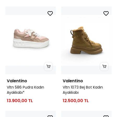
Valentino
Valentino
Vltn 586 Pudra Kadın
Vltn 1073 Bej Bot Kadın
Ayakkabı*
Ayakkabı
13.900,00 TL
12.500,00 TL