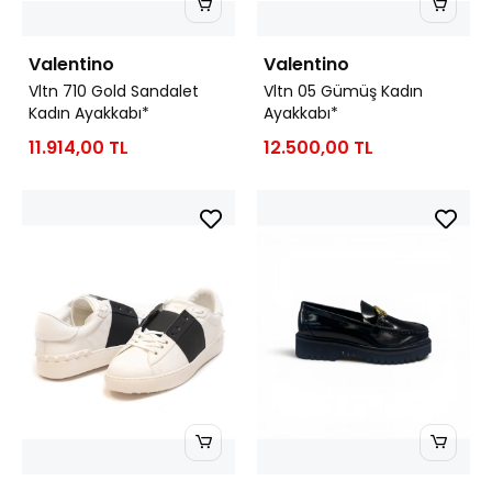
Valentino
Valentino
Vltn 710 Gold Sandalet
Vltn 05 Gümüş Kadın
Kadın Ayakkabı*
Ayakkabı*
11.914,00 TL
12.500,00 TL