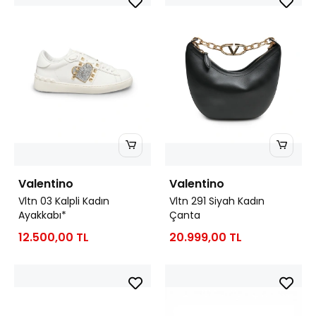
Valentino
Valentino
Vltn 03 Kalpli Kadın
Vltn 291 Siyah Kadın
Ayakkabı*
Çanta
12.500,00 TL
20.999,00 TL