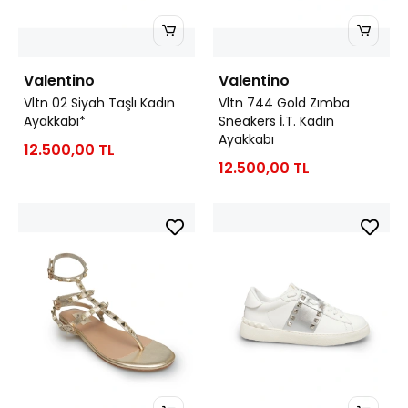
Valentino
Valentino
Vltn 02 Siyah Taşlı Kadın
Vltn 744 Gold Zımba
Ayakkabı*
Sneakers İ.T. Kadın
Ayakkabı
12.500,00 TL
12.500,00 TL