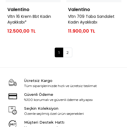
Valentino
Valentino
Vltn 16 Krem Bbt Kadın
Vltn 709 Taba Sandalet
Ayakkabı*
Kadın Ayakkabı
12.500,00 TL
11.900,00 TL
1
2
Ücretsiz Kargo
Tüm siparişlerinizde hızlı ve ücretsiz teslimat
Güvenli Ödeme
%100 korumalı ve güvenli ödeme altyapısı
Seçkin Koleksiyon
Özenle seçilmiş özel ürün seçenekleri
Müşteri Destek Hattı