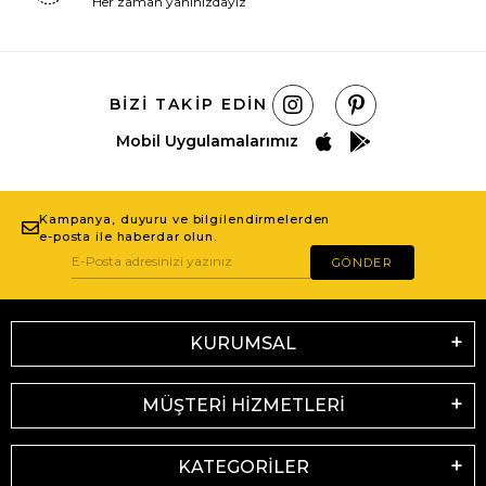
Her zaman yanınızdayız
BIZI TAKIP EDIN
Mobil Uygulamalarımız
Kampanya, duyuru ve bilgilendirmelerden
e-posta ile haberdar olun.
GÖNDER
KURUMSAL
MÜŞTERİ HİZMETLERİ
KATEGORİLER