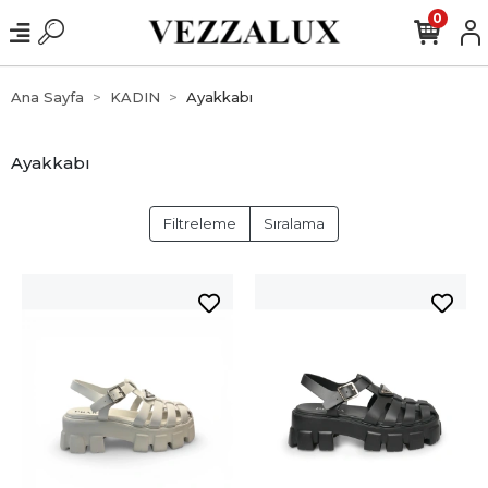
0
Ana Sayfa
KADIN
Ayakkabı
Ayakkabı
Filtreleme
Sıralama