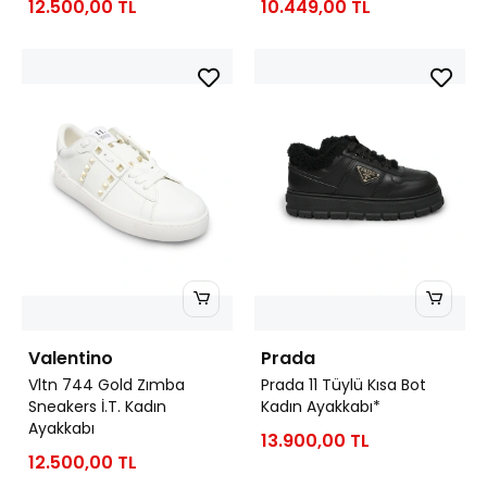
12.500,00 TL
10.449,00 TL
Valentino
Prada
Vltn 744 Gold Zımba
Prada 11 Tüylü Kısa Bot
Sneakers İ.T. Kadın
Kadın Ayakkabı*
Ayakkabı
13.900,00 TL
12.500,00 TL