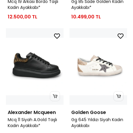
Mcq 19 Arkası Bordo Taşlı
Gg 85 Sade Golden Kadın
Kadın Ayakkabı*
Ayakkabı*
12.500,00 TL
10.499,00 TL
Alexander Mcqueen
Golden Goose
Mcq 11 Siyah A.Gold Taşlı
Gg 645 Yıldızı Siyah Kadın
Kadın Ayakkabı*
Ayakkabı