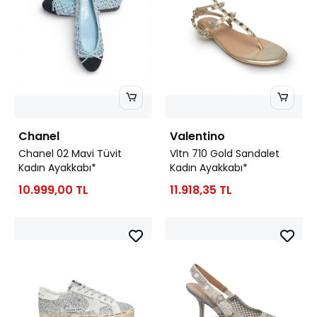
Chanel
Valentino
Chanel 02 Mavi Tüvit
Vltn 710 Gold Sandalet
Kadın Ayakkabı*
Kadın Ayakkabı*
10.999,00 TL
11.918,35 TL