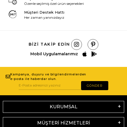
Özenle seçilmiş özel ürün seçenekleri
Müşteri Destek Hattı
Her zaman yanınızdayız
BIZI TAKIP EDIN
Mobil Uygulamalarımız
Kampanya, duyuru ve bilgilendirmelerden
e-posta ile haberdar olun.
GÖNDER
KURUMSAL
MÜŞTERİ HİZMETLERİ