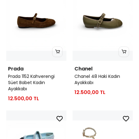
Prada
Chanel
Prada 1152 Kahverengi
Chanel 48 Haki Kadın
Süet Babet Kadın
Ayakkabı
Ayakkabı
12.500,00 TL
12.500,00 TL