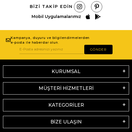
BIZI TAKIP EDIN
Mobil Uygulamalarımız
Kampanya, duyuru ve bilgilendirmelerden
e-posta ile haberdar olun.
GÖNDER
KURUMSAL
MÜŞTERİ HİZMETLERİ
KATEGORİLER
BİZE ULAŞIN