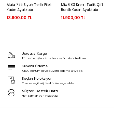
Alaia 775 Siyah Terlik Fileli
Miu 680 Krem Terlik Çift
Kadın Ayakkabı
Bantlı Kadın Ayakkabı
13.900,00 TL
11.900,00 TL
Ücretsiz Kargo
Tüm siparişlerinizde hızlı ve ücretsiz teslimat
Güvenli Ödeme
%100 korumalı ve güvenli ödeme altyapısı
Seçkin Koleksiyon
Özenle seçilmiş özel ürün seçenekleri
Müşteri Destek Hattı
Her zaman yanınızdayız