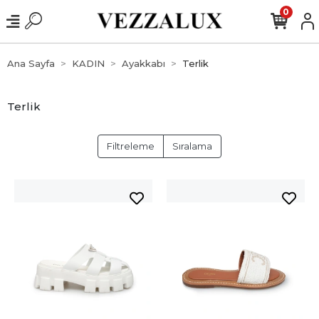
0
Ana Sayfa
KADIN
Ayakkabı
Terlik
Terlik
Filtreleme
Sıralama