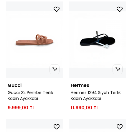
Gucci
Hermes
Gucci 22 Pembe Terlik
Hermes 1294 Siyah Terlik
Kadın Ayakkabı
Kadın Ayakkabı
9.999,00 TL
11.990,00 TL