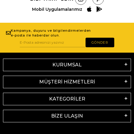
Mobil Uygulamalarımız
Kampanya, duyuru ve bilgilendirmelerden
e-posta ile haberdar olun.
GÖNDER
KURUMSAL
MÜŞTERİ HİZMETLERİ
KATEGORİLER
BİZE ULAŞIN