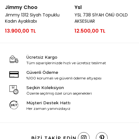
Jimmy Choo
Ysl
Jimmy 1312 Siyah Topuklu
YSL 738 SİYAH ÖNÜ GOLD
Kadın Ayakkabı
AKSESUAR
13.900,00 TL
12.500,00 TL
Ücretsiz Kargo
Tüm siparişlerinizde hızlı ve ücretsiz teslimat
Güvenli Ödeme
%100 korumalı ve güvenli ödeme altyapısı
Seçkin Koleksiyon
Özenle seçilmiş özel ürün seçenekleri
Müşteri Destek Hattı
Her zaman yanınızdayız
BIZI TAKIP EDIN