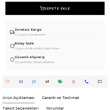
SEPETE EKLE
Ücretsiz Kargo
1-3 iş günü içinde teslim
Kolay İade
14 gün içinde ücretsiz iade imkanı
Güvenli Alışveriş
SSL sertifikalı 256-bit şifreleme
Ürün Açıklaması
Garanti ve Teslimat
Taksit Seçenekleri
Yorumlar