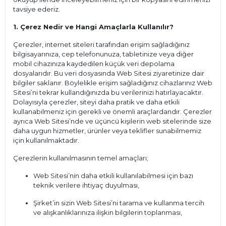
tavsiye ederiz.
1. Çerez Nedir ve Hangi Amaçlarla Kullanılır?
Çerezler, internet siteleri tarafından erişim sağladığınız
bilgisayarınıza, cep telefonunuza, tabletinize veya diğer
mobil cihazınıza kaydedilen küçük veri depolama
dosyalarıdır. Bu veri dosyasında Web Sitesi ziyaretinize dair
bilgiler saklanır. Böylelikle erişim sağladığınız cihazlarınız Web
Sitesi’ni tekrar kullandığınızda bu verilerinizi hatırlayacaktır.
Dolayısıyla çerezler, siteyi daha pratik ve daha etkili
kullanabilmeniz için gerekli ve önemli araçlardandır. Çerezler
ayrıca Web Sitesi’nde ve üçüncü kişilerin web sitelerinde size
daha uygun hizmetler, ürünler veya teklifler sunabilmemiz
için kullanılmaktadır.
Çerezlerin kullanılmasının temel amaçları;
Web Sitesi’nin daha etkili kullanılabilmesi için bazı
teknik verilere ihtiyaç duyulması,
Şirket’in sizin Web Sitesi’ni tarama ve kullanma tercih
ve alışkanlıklarınıza ilişkin bilgilerin toplanması,