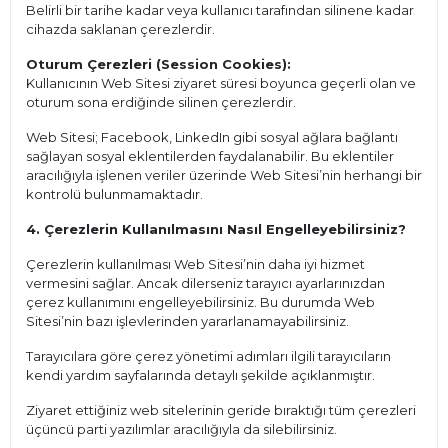
Belirli bir tarihe kadar veya kullanıcı tarafından silinene kadar
cihazda saklanan çerezlerdir.
Oturum Çerezleri (Session Cookies):
Kullanıcının Web Sitesi ziyaret süresi boyunca geçerli olan ve
oturum sona erdiğinde silinen çerezlerdir.
Web Sitesi; Facebook, LinkedIn gibi sosyal ağlara bağlantı
sağlayan sosyal eklentilerden faydalanabilir. Bu eklentiler
aracılığıyla işlenen veriler üzerinde Web Sitesi’nin herhangi bir
kontrolü bulunmamaktadır.
4. Çerezlerin Kullanılmasını Nasıl Engelleyebilirsiniz?
Çerezlerin kullanılması Web Sitesi’nin daha iyi hizmet
vermesini sağlar. Ancak dilerseniz tarayıcı ayarlarınızdan
çerez kullanımını engelleyebilirsiniz. Bu durumda Web
Sitesi’nin bazı işlevlerinden yararlanamayabilirsiniz.
Tarayıcılara göre çerez yönetimi adımları ilgili tarayıcıların
kendi yardım sayfalarında detaylı şekilde açıklanmıştır.
Ziyaret ettiğiniz web sitelerinin geride bıraktığı tüm çerezleri
üçüncü parti yazılımlar aracılığıyla da silebilirsiniz.