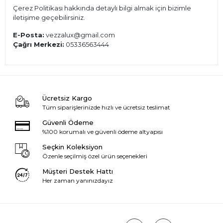
Çerez Politikası hakkında detaylı bilgi almak için bizimle
iletişime geçebilirsiniz.
E-Posta:
vezzalux@gmail.com
Çağrı Merkezi:
05336563444
Ücretsiz Kargo
Tüm siparişlerinizde hızlı ve ücretsiz teslimat
Güvenli Ödeme
%100 korumalı ve güvenli ödeme altyapısı
Seçkin Koleksiyon
Özenle seçilmiş özel ürün seçenekleri
Müşteri Destek Hattı
Her zaman yanınızdayız