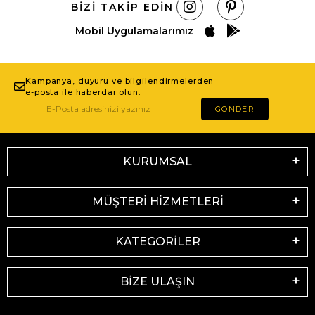
BIZI TAKIP EDIN
Mobil Uygulamalarımız
Kampanya, duyuru ve bilgilendirmelerden
e-posta ile haberdar olun.
GÖNDER
KURUMSAL
MÜŞTERİ HİZMETLERİ
KATEGORİLER
BİZE ULAŞIN