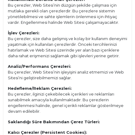
Bu çerezler, Web Sitesi’nin düzgün şekilde çalışması için
mutlaka gerekli olan çerezlerdir. Bu çerezlere sistemin
yönetilebilmesi ve sahte işlemlerin önlenmesi için ihtiyaç
vardır. Engellenmesi halinde Web Sitesi çalışamayacaktır.
İşlev Çerezleri:
Bu çerezler, size daha gelişmiş ve kolay bir kullanım deneyimi
yaşatmak için kullanılan çerezlerdir. Önceki tercihlerinizi
hatırlamak ve Web Sitesi üzerinde yer alan bazı içeriklere
daha rahat erişmenizi sağlamak gibi işlevleri yerine getirir.
Analiz/Performans Çerezleri:
Bu çerezler, Web Sitesi’nin işleyişini analiz etmemizi ve Web
Sitesi’ni geliştirebilmemizi sağlar.
Hedefleme/Reklam Çerezleri:
Bu çerezler, ilginizi çekebilecek içerikleri ve reklamları
sunabilmek amacıyla kullanılmaktadır. Bu çerezlerin
engellenmesi halinde, genel içerikli reklamlar gösterilmeye
devam edilebilir.
Saklandığı Süre Bakımından Çerez Türleri:
Kalıcı Çerezler (Persistent Cookies):