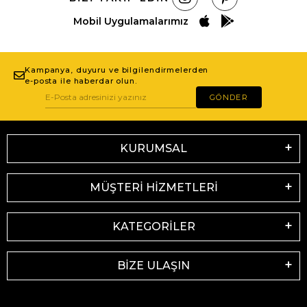
Mobil Uygulamalarımız
Kampanya, duyuru ve bilgilendirmelerden
e-posta ile haberdar olun.
GÖNDER
KURUMSAL
MÜŞTERİ HİZMETLERİ
KATEGORİLER
BİZE ULAŞIN