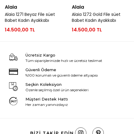
Alaia
Alaia
Alaia 1271 Beyaz File süet
Alaia 1272 Gold File süet
Babet Kadın Ayakkabı
Babet Kadın Ayakkabı
14.500,00 TL
14.500,00 TL
Ücretsiz Kargo
Tüm siparişlerinizde hızlı ve ücretsiz teslimat
Güvenli Ödeme
%100 korumalı ve güvenli ödeme altyapısı
Seçkin Koleksiyon
Özenle seçilmiş özel ürün seçenekleri
Müşteri Destek Hattı
Her zaman yanınızdayız
BIZI TAKIP EDIN