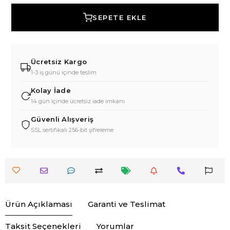
SEPETE EKLE
Ücretsiz Kargo
1-3 iş günü içinde teslim
Kolay İade
14 gün içinde ücretsiz iade imkanı
Güvenli Alışveriş
SSL sertifikalı 256-bit şifreleme
Ürün Açıklaması
Garanti ve Teslimat
Taksit Seçenekleri
Yorumlar