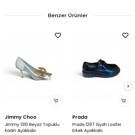
Benzer Ürünler
Jimmy Choo
Prada
Jimmy 1310 Beyaz Topuklu
Prada 1297 Siyah Loafer
Kadın Ayakkabı
Erkek Ayakkabı