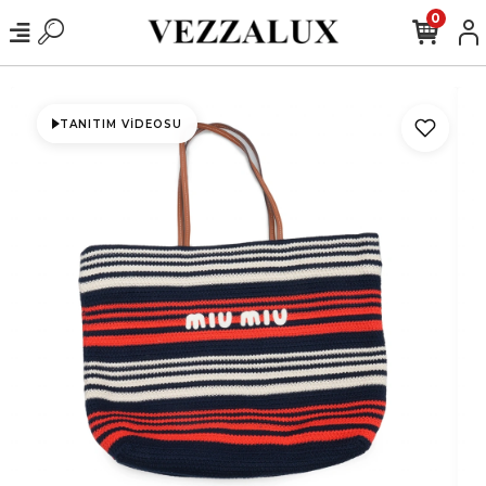
0
TANITIM VIDEOSU