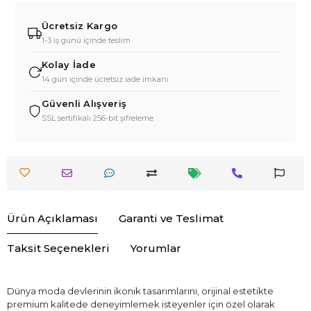
Ücretsiz Kargo
1-3 iş günü içinde teslim
Kolay İade
14 gün içinde ücretsiz iade imkanı
Güvenli Alışveriş
SSL sertifikalı 256-bit şifreleme
Ürün Açıklaması
Garanti ve Teslimat
Taksit Seçenekleri
Yorumlar
Dünya moda devlerinin ikonik tasarımlarını, orijinal estetikte
premium kalitede deneyimlemek isteyenler için özel olarak