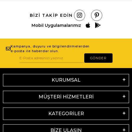
BIZI TAKIP EDIN
Mobil Uygulamalarımız
Kampanya, duyuru ve bilgilendirmelerden
e-posta ile haberdar olun.
GÖNDER
KURUMSAL
MÜŞTERİ HİZMETLERİ
KATEGORİLER
BİZE ULAŞIN