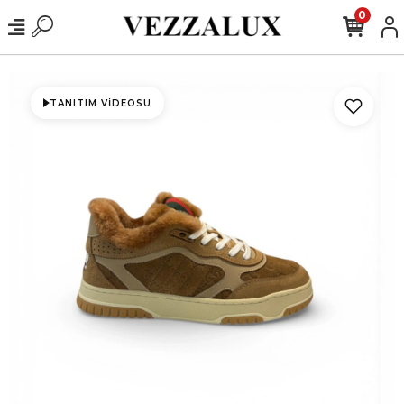
0
TANITIM VIDEOSU