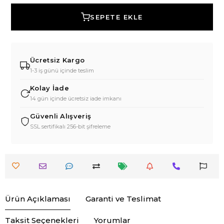
SEPETE EKLE
Ücretsiz Kargo
1-3 iş günü içinde teslim
Kolay İade
14 gün içinde ücretsiz iade imkanı
Güvenli Alışveriş
SSL sertifikalı 256-bit şifreleme
Ürün Açıklaması
Garanti ve Teslimat
Taksit Seçenekleri
Yorumlar