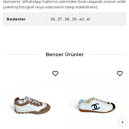
isterseniz, WhatsApp hattımız üzerinden bize ulaşarak ürünün anlık
çekilmiş fotoğraf veya videolarını talep edebilirsiniz.
Bedenler
36
,
37
,
38
,
39
,
40
,
41
Benzer Ürünler