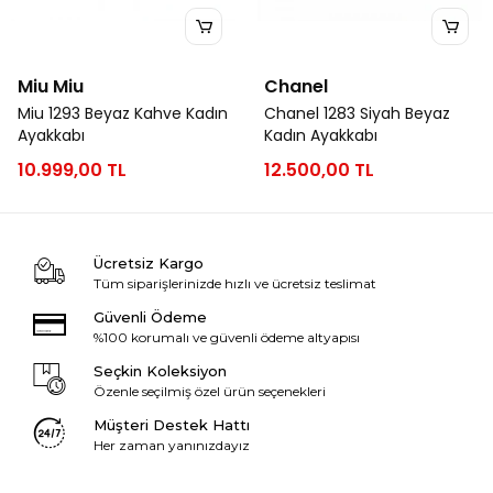
Miu Miu
Chanel
Miu 1293 Beyaz Kahve Kadın
Chanel 1283 Siyah Beyaz
Ayakkabı
Kadın Ayakkabı
10.999,00 TL
12.500,00 TL
Ücretsiz Kargo
Tüm siparişlerinizde hızlı ve ücretsiz teslimat
Güvenli Ödeme
%100 korumalı ve güvenli ödeme altyapısı
Seçkin Koleksiyon
Özenle seçilmiş özel ürün seçenekleri
Müşteri Destek Hattı
Her zaman yanınızdayız