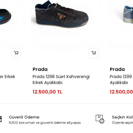
Prada
Prada
er Erkek
Prada 1298 Süet Kahverengi
Prada 1299 
Erkek Ayakkabı
Ayakkabı
12.500,00 TL
12.500,00
Güvenli Ödeme
Seçkin Ko
%100 korumalı ve güvenli ödeme altyapısı
Özenle seçil