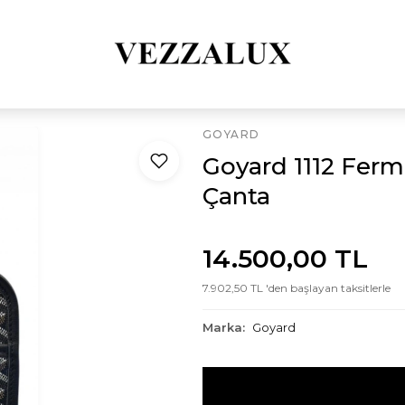
GOYARD
Goyard 1112 Ferm
Çanta
14.500,00 TL
7.902,50 TL 'den başlayan taksitlerle
Marka:
Goyard