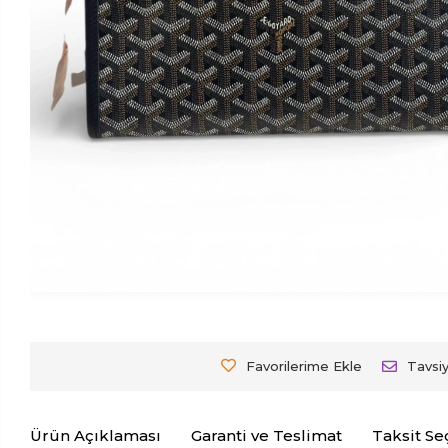
Favorilerime Ekle
Tavsi
Ürün Açıklaması
Garanti ve Teslimat
Taksit Se