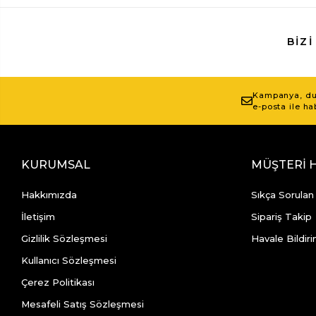
BIZI
Kampanya, duy
e-posta ile ha
KURUMSAL
MÜŞTERİ 
Hakkımızda
Sıkça Sorulan
İletişim
Sipariş Takip
Gizlilik Sözleşmesi
Havale Bildiri
Kullanıcı Sözleşmesi
Çerez Politikası
Mesafeli Satış Sözleşmesi