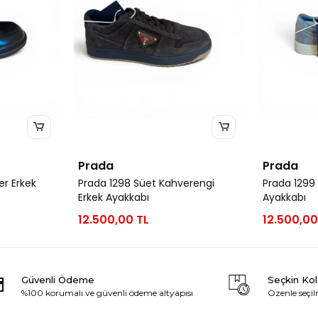
Prada
Prada
er Erkek
Prada 1298 Süet Kahverengi
Prada 1299 
Erkek Ayakkabı
Ayakkabı
12.500,00 TL
12.500,00
Güvenli Ödeme
Seçkin Ko
%100 korumalı ve güvenli ödeme altyapısı
Özenle seçil