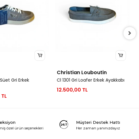
Christian Louboutin
Süet Gri Erkek
Cl 1301 Gri Loafer Erkek Ayakkabı
12.500,00 TL
 TL
leksiyon
Müşteri Destek Hattı
miş özel ürün seçenekleri
Her zaman yanınızdayız