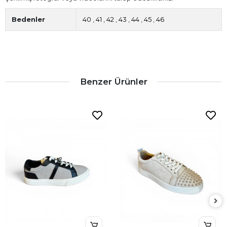
Bedenler
40
,
41
,
42
,
43
,
44
,
45
,
46
Benzer Ürünler