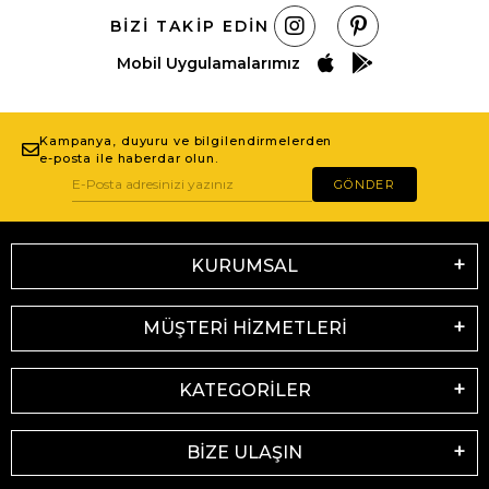
BIZI TAKIP EDIN
Mobil Uygulamalarımız
Kampanya, duyuru ve bilgilendirmelerden
e-posta ile haberdar olun.
GÖNDER
KURUMSAL
MÜŞTERİ HİZMETLERİ
KATEGORİLER
BİZE ULAŞIN