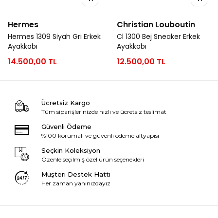
Hermes
Christian Louboutin
Hermes 1309 Siyah Gri Erkek
Cl 1300 Bej Sneaker Erkek
Ayakkabı
Ayakkabı
14.500,00 TL
12.500,00 TL
Ücretsiz Kargo
Tüm siparişlerinizde hızlı ve ücretsiz teslimat
Güvenli Ödeme
%100 korumalı ve güvenli ödeme altyapısı
Seçkin Koleksiyon
Özenle seçilmiş özel ürün seçenekleri
Müşteri Destek Hattı
Her zaman yanınızdayız