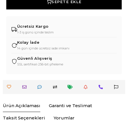
SEPETE EKLE
Ücretsiz Kargo
1-3 iş günü içinde teslim
Kolay İade
14 gün içinde ücretsiz iade imkanı
Güvenli Alışveriş
SSL sertifikalı 256-bit şifreleme
Ürün Açıklaması
Garanti ve Teslimat
Taksit Seçenekleri
Yorumlar