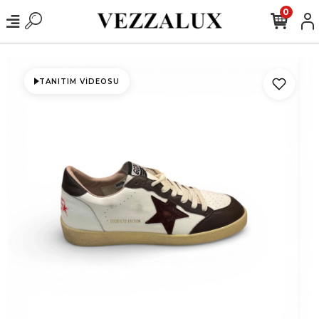
0
TANITIM VIDEOSU