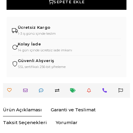
SEPETE EKLE
Ücretsiz Kargo
1-3 iş günü içinde teslim
Kolay İade
14 gün içinde ücretsiz iade imkanı
Güvenli Alışveriş
SSL sertifikalı 256-bit şifreleme
Ürün Açıklaması
Garanti ve Teslimat
Taksit Seçenekleri
Yorumlar