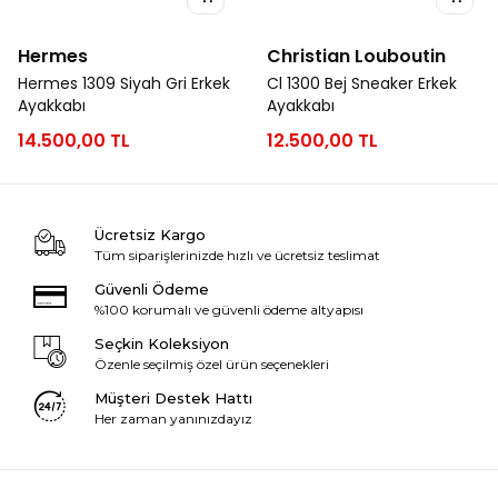
Hermes
Christian Louboutin
Hermes 1309 Siyah Gri Erkek
Cl 1300 Bej Sneaker Erkek
Ayakkabı
Ayakkabı
14.500,00 TL
12.500,00 TL
Ücretsiz Kargo
Tüm siparişlerinizde hızlı ve ücretsiz teslimat
Güvenli Ödeme
%100 korumalı ve güvenli ödeme altyapısı
Seçkin Koleksiyon
Özenle seçilmiş özel ürün seçenekleri
Müşteri Destek Hattı
Her zaman yanınızdayız