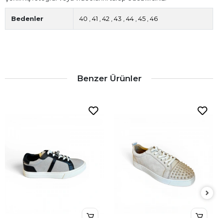
Bedenler
40
,
41
,
42
,
43
,
44
,
45
,
46
Benzer Ürünler