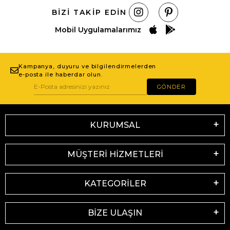
BIZI TAKIP EDIN
Mobil Uygulamalarımız
Kampanya, duyuru ve bilgilendirmelerden
e-posta ile haberdar olun.
GÖNDER
KURUMSAL
MÜŞTERİ HİZMETLERİ
KATEGORİLER
BİZE ULAŞIN