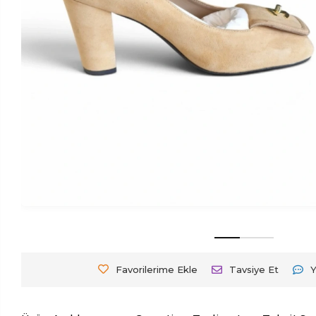
Favorilerime Ekle
Tavsiye Et
Y