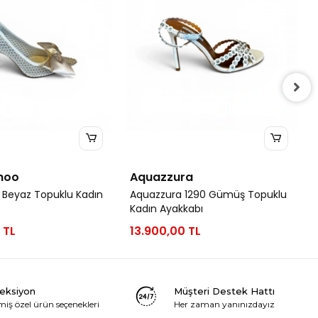
hoo
Aquazzura
 Beyaz Topuklu Kadın
Aquazzura 1290 Gümüş Topuklu
Kadın Ayakkabı
 TL
13.900,00 TL
leksiyon
Müşteri Destek Hattı
miş özel ürün seçenekleri
Her zaman yanınızdayız