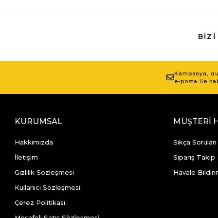
BIZI
Kampanya, duy
e-posta ile ha
KURUMSAL
MÜŞTERİ 
Hakkımızda
Sıkça Sorulan
İletişim
Sipariş Takip
Gizlilik Sözleşmesi
Havale Bildiri
Kullanıcı Sözleşmesi
Çerez Politikası
Mesafeli Satış Sözleşmesi