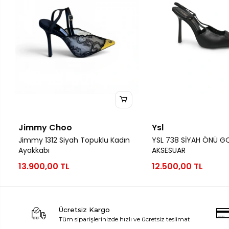
Jimmy Choo
Ysl
Jimmy 1312 Siyah Topuklu Kadın
YSL 738 SİYAH ÖNÜ G
Ayakkabı
AKSESUAR
13.900,00 TL
12.500,00 TL
Ücretsiz Kargo
Tüm siparişlerinizde hızlı ve ücretsiz teslimat