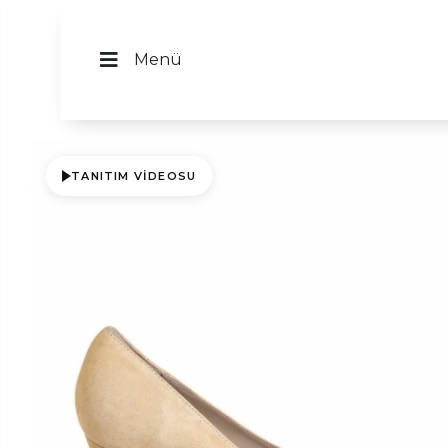
Menü
TANITIM VIDEOSU