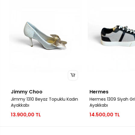
Jimmy Choo
Hermes
Jimmy 1310 Beyaz Topuklu Kadın
Hermes 1309 Siyah Gri
Ayakkabı
Ayakkabı
13.900,00 TL
14.500,00 TL