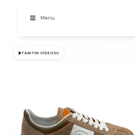
Menü
TANITIM VIDEOSU