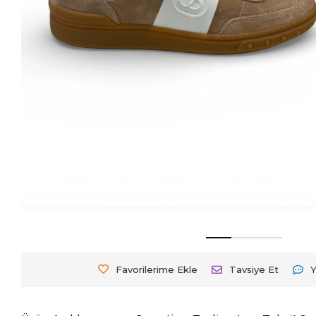
Favorilerime Ekle
Tavsiye Et
Y