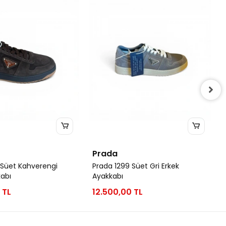
Prada
 Süet Kahverengi
Prada 1299 Süet Gri Erkek
kabı
Ayakkabı
 TL
12.500,00 TL