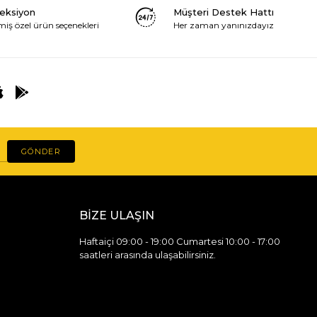
leksiyon
Müşteri Destek Hattı
miş özel ürün seçenekleri
Her zaman yanınızdayız
GÖNDER
BİZE ULAŞIN
Haftaiçi 09:00 - 19:00 Cumartesi 10:00 - 17:00
saatleri arasında ulaşabilirsiniz.