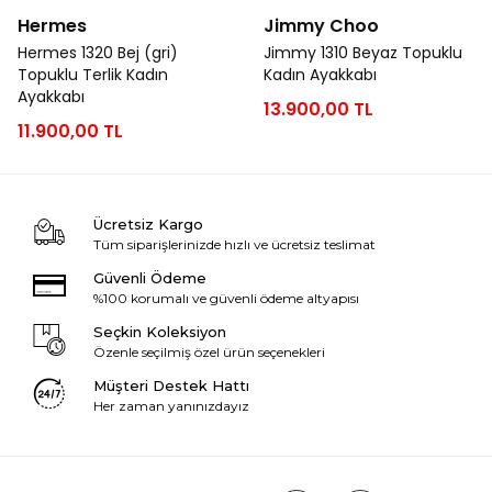
Hermes
Jimmy Choo
Hermes 1320 Bej (gri)
Jimmy 1310 Beyaz Topuklu
Topuklu Terlik Kadın
Kadın Ayakkabı
Ayakkabı
13.900,00 TL
11.900,00 TL
Ücretsiz Kargo
Tüm siparişlerinizde hızlı ve ücretsiz teslimat
Güvenli Ödeme
%100 korumalı ve güvenli ödeme altyapısı
Seçkin Koleksiyon
Özenle seçilmiş özel ürün seçenekleri
Müşteri Destek Hattı
Her zaman yanınızdayız