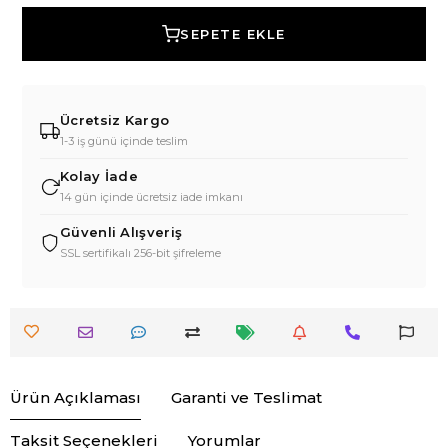
SEPETE EKLE
Ücretsiz Kargo
1-3 iş günü içinde teslim
Kolay İade
14 gün içinde ücretsiz iade imkanı
Güvenli Alışveriş
SSL sertifikalı 256-bit şifreleme
Ürün Açıklaması
Garanti ve Teslimat
Taksit Seçenekleri
Yorumlar