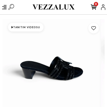
0
TANITIM VIDEOSU