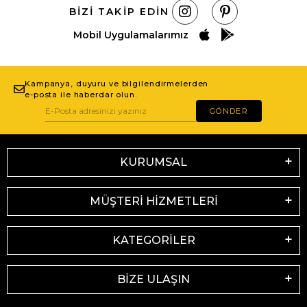
BIZI TAKIP EDIN
Mobil Uygulamalarımız
Kampanya, duyuru ve bilgilendirmelerden
e-posta ile haberdar olun.
GÖNDER
KURUMSAL
MÜŞTERİ HİZMETLERİ
KATEGORİLER
BİZE ULAŞIN