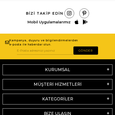
BIZI TAKIP EDIN
Mobil Uygulamalarımız
Kampanya, duyuru ve bilgilendirmelerden
e-posta ile haberdar olun.
GÖNDER
KURUMSAL
MÜŞTERİ HİZMETLERİ
KATEGORİLER
BİZE ULAŞIN