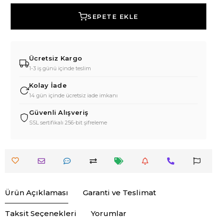
SEPETE EKLE
Ücretsiz Kargo
1-3 iş günü içinde teslim
Kolay İade
14 gün içinde ücretsiz iade imkanı
Güvenli Alışveriş
SSL sertifikalı 256-bit şifreleme
Ürün Açıklaması
Garanti ve Teslimat
Taksit Seçenekleri
Yorumlar