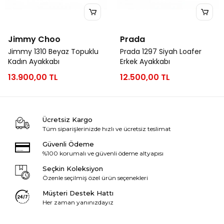
Jimmy Choo
Prada
Jimmy 1310 Beyaz Topuklu
Prada 1297 Siyah Loafer
Kadın Ayakkabı
Erkek Ayakkabı
13.900,00 TL
12.500,00 TL
Ücretsiz Kargo
Tüm siparişlerinizde hızlı ve ücretsiz teslimat
Güvenli Ödeme
%100 korumalı ve güvenli ödeme altyapısı
Seçkin Koleksiyon
Özenle seçilmiş özel ürün seçenekleri
Müşteri Destek Hattı
Her zaman yanınızdayız