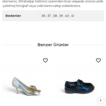
isterseniz, WhatsApp hattımız üzerinden bize ulaşarak ürünün anlık
çekilmiş fotoğraf veya videolarını talep edebilirsiniz.
Bedenler
36
,
37
,
38
,
39
,
40
,
41
Benzer Ürünler