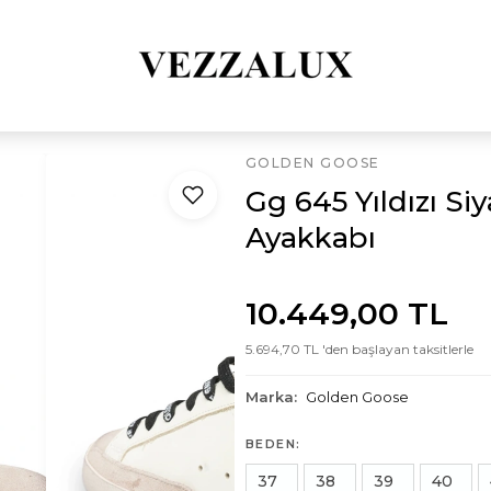
GOLDEN GOOSE
Gg 645 Yıldızı Si
Ayakkabı
10.449,00 TL
5.694,70 TL 'den başlayan taksitlerle
Marka:
Golden Goose
BEDEN:
37
38
39
40