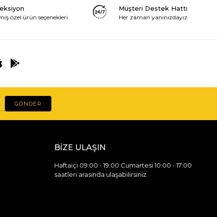
leksiyon
Müşteri Destek Hattı
miş özel ürün seçenekleri
Her zaman yanınızdayız
GÖNDER
BİZE ULAŞIN
Haftaiçi 09:00 - 19:00 Cumartesi 10:00 - 17:00
saatleri arasında ulaşabilirsiniz.