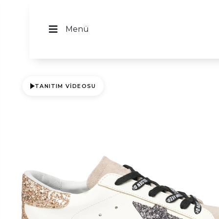
Menü
TANITIM VIDEOSU