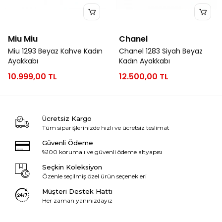
Miu Miu
Chanel
Miu 1293 Beyaz Kahve Kadın
Chanel 1283 Siyah Beyaz
Ayakkabı
Kadın Ayakkabı
10.999,00 TL
12.500,00 TL
Ücretsiz Kargo
Tüm siparişlerinizde hızlı ve ücretsiz teslimat
Güvenli Ödeme
%100 korumalı ve güvenli ödeme altyapısı
Seçkin Koleksiyon
Özenle seçilmiş özel ürün seçenekleri
Müşteri Destek Hattı
Her zaman yanınızdayız