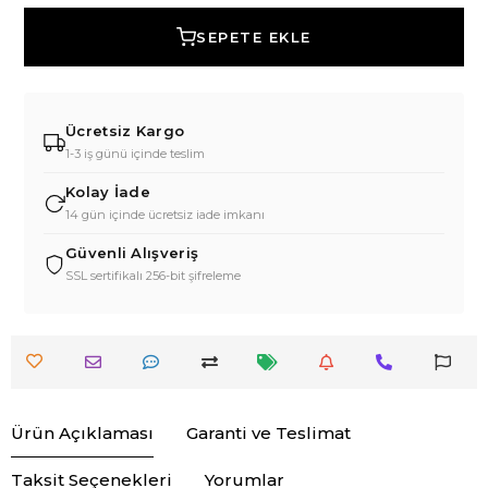
SEPETE EKLE
Ücretsiz Kargo
1-3 iş günü içinde teslim
Kolay İade
14 gün içinde ücretsiz iade imkanı
Güvenli Alışveriş
SSL sertifikalı 256-bit şifreleme
Ürün Açıklaması
Garanti ve Teslimat
Taksit Seçenekleri
Yorumlar