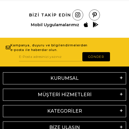
BIZI TAKIP EDIN
Mobil Uygulamalarımız
Kampanya, duyuru ve bilgilendirmelerden
e-posta ile haberdar olun.
GÖNDER
KURUMSAL
MÜŞTERİ HİZMETLERİ
KATEGORİLER
BİZE ULAŞIN