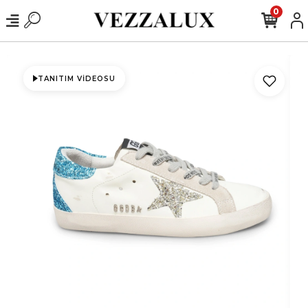
0
TANITIM VIDEOSU