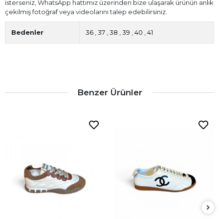
isterseniz, WhatsApp hattımız üzerinden bize ulaşarak ürünün anlık
çekilmiş fotoğraf veya videolarını talep edebilirsiniz.
Bedenler
36
,
37
,
38
,
39
,
40
,
41
Benzer Ürünler