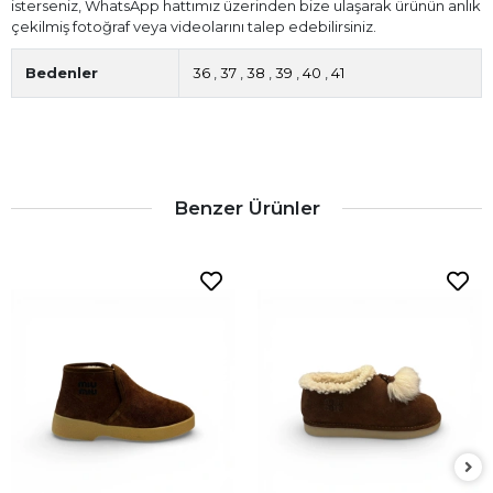
isterseniz, WhatsApp hattımız üzerinden bize ulaşarak ürünün anlık
çekilmiş fotoğraf veya videolarını talep edebilirsiniz.
Bedenler
36
,
37
,
38
,
39
,
40
,
41
Benzer Ürünler