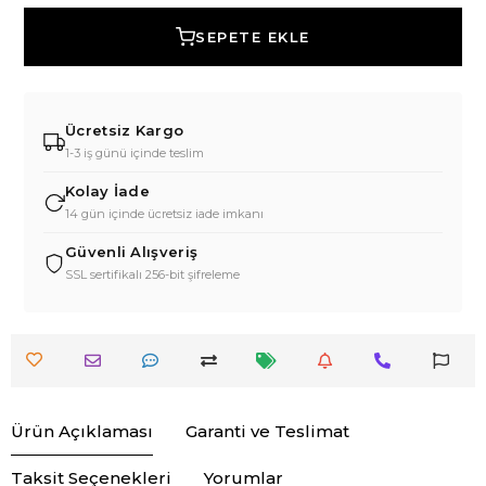
SEPETE EKLE
Ücretsiz Kargo
1-3 iş günü içinde teslim
Kolay İade
14 gün içinde ücretsiz iade imkanı
Güvenli Alışveriş
SSL sertifikalı 256-bit şifreleme
Ürün Açıklaması
Garanti ve Teslimat
Taksit Seçenekleri
Yorumlar