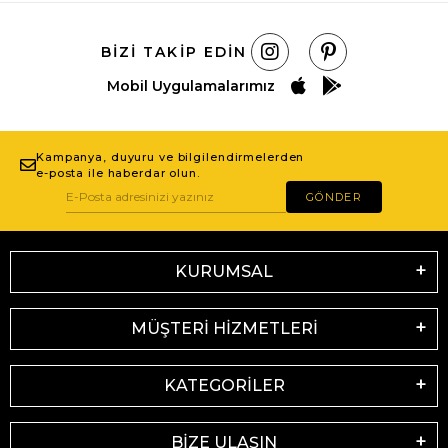
BIZI TAKIP EDIN
Mobil Uygulamalarımız
Kampanya, duyuru ve bilgilendirmelerden
e-posta ile haberdar olun.
GÖNDER
KURUMSAL
MÜŞTERİ HİZMETLERİ
KATEGORİLER
BİZE ULAŞIN