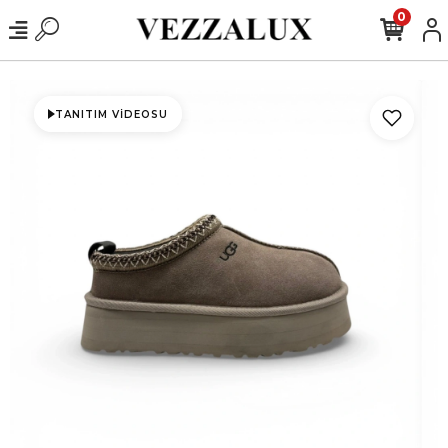
0
TANITIM VIDEOSU