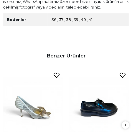
isterseniz, WhatsApp hattımız üzerinden bize ulaşarak ürünün anlık
çekilmiş fotoğraf veya videolarını talep edebilirsiniz.
Bedenler
36
,
37
,
38
,
39
,
40
,
41
Benzer Ürünler