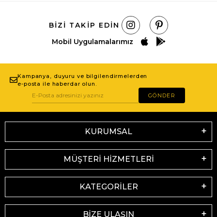
BIZI TAKIP EDIN
Mobil Uygulamalarımız
Kampanya, duyuru ve bilgilendirmelerden
e-posta ile haberdar olun.
GÖNDER
KURUMSAL
MÜŞTERİ HİZMETLERİ
KATEGORİLER
BİZE ULAŞIN