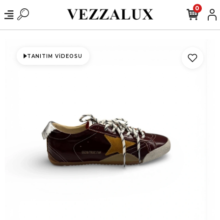
0
TANITIM VIDEOSU