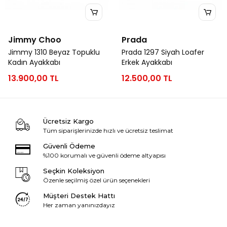
Jimmy Choo
Prada
Jimmy 1310 Beyaz Topuklu
Prada 1297 Siyah Loafer
Kadın Ayakkabı
Erkek Ayakkabı
13.900,00 TL
12.500,00 TL
Ücretsiz Kargo
Tüm siparişlerinizde hızlı ve ücretsiz teslimat
Güvenli Ödeme
%100 korumalı ve güvenli ödeme altyapısı
Seçkin Koleksiyon
Özenle seçilmiş özel ürün seçenekleri
Müşteri Destek Hattı
Her zaman yanınızdayız