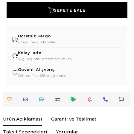
SEPETE EKLE
Ücretsiz Kargo
1-3 iş günü içinde teslim
Kolay İade
14 gün içinde ücretsiz iade imkanı
Güvenli Alışveriş
SSL sertifikalı 256-bit şifreleme
Ürün Açıklaması
Garanti ve Teslimat
Taksit Seçenekleri
Yorumlar