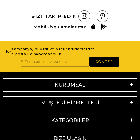
BIZI TAKIP EDIN
Mobil Uygulamalarımız
Kampanya, duyuru ve bilgilendirmelerden
e-posta ile haberdar olun.
GÖNDER
KURUMSAL
MÜŞTERİ HİZMETLERİ
KATEGORİLER
BİZE ULAŞIN