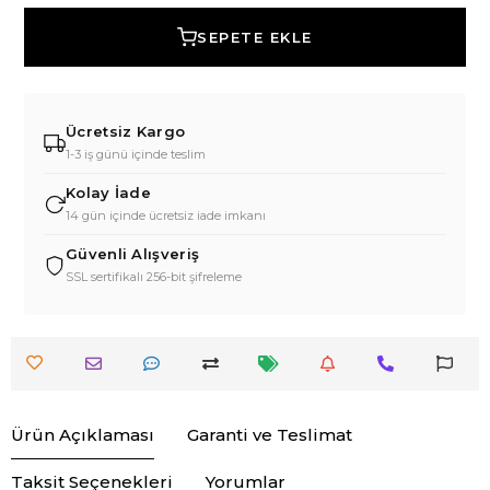
SEPETE EKLE
Ücretsiz Kargo
1-3 iş günü içinde teslim
Kolay İade
14 gün içinde ücretsiz iade imkanı
Güvenli Alışveriş
SSL sertifikalı 256-bit şifreleme
Ürün Açıklaması
Garanti ve Teslimat
Taksit Seçenekleri
Yorumlar