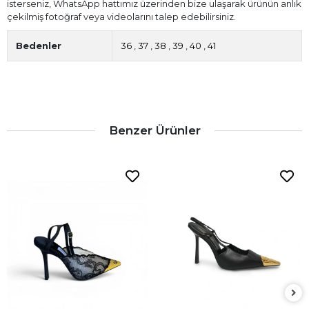
isterseniz, WhatsApp hattımız üzerinden bize ulaşarak ürünün anlık
çekilmiş fotoğraf veya videolarını talep edebilirsiniz.
Bedenler
36
,
37
,
38
,
39
,
40
,
41
Benzer Ürünler