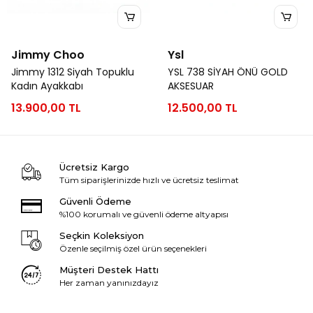
Jimmy Choo
Ysl
Jimmy 1312 Siyah Topuklu
YSL 738 SİYAH ÖNÜ GOLD
Kadın Ayakkabı
AKSESUAR
13.900,00 TL
12.500,00 TL
Ücretsiz Kargo
Tüm siparişlerinizde hızlı ve ücretsiz teslimat
Güvenli Ödeme
%100 korumalı ve güvenli ödeme altyapısı
Seçkin Koleksiyon
Özenle seçilmiş özel ürün seçenekleri
Müşteri Destek Hattı
Her zaman yanınızdayız