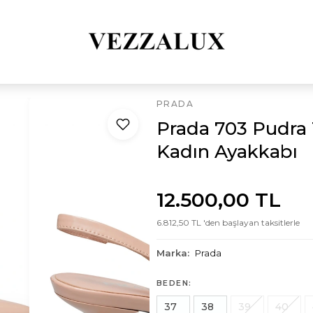
PRADA
Prada 703 Pudra 
Kadın Ayakkabı
12.500,00 TL
6.812,50 TL 'den başlayan taksitlerle
Marka:
Prada
BEDEN:
37
38
39
40