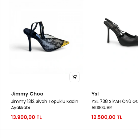
Jimmy Choo
Ysl
Jimmy 1312 Siyah Topuklu Kadın
YSL 738 SİYAH ÖNÜ G
Ayakkabı
AKSESUAR
13.900,00 TL
12.500,00 TL