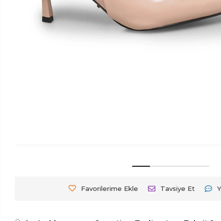
Favorilerime Ekle
Tavsiye Et
Y