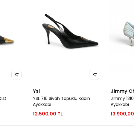
Ysl
Jimmy C
OLD
YSL 716 Siyah Topuklu Kadın
Jimmy 1310
Ayakkabı
Ayakkabı
12.500,00 TL
13.900,00