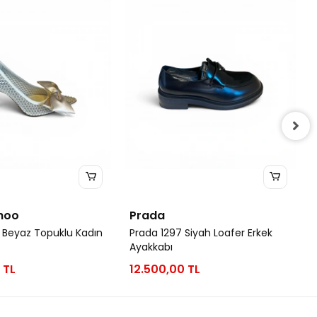
hoo
Prada
 Beyaz Topuklu Kadın
Prada 1297 Siyah Loafer Erkek
Ayakkabı
 TL
12.500,00 TL