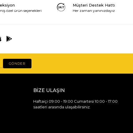
leksiyon
Müşteri Destek Hattı
miş özel ürün seçenekleri
Her zaman yanınızdayız
GÖNDER
BİZE ULAŞIN
Haftaiçi 09:00 - 19:00 Cumartesi 10:00 - 17:00
saatleri arasında ulaşabilirsiniz.