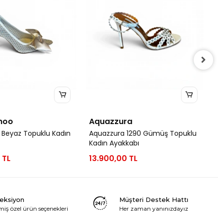
hoo
Aquazzura
 Beyaz Topuklu Kadın
Aquazzura 1290 Gümüş Topuklu
Kadın Ayakkabı
 TL
13.900,00 TL
leksiyon
Müşteri Destek Hattı
miş özel ürün seçenekleri
Her zaman yanınızdayız