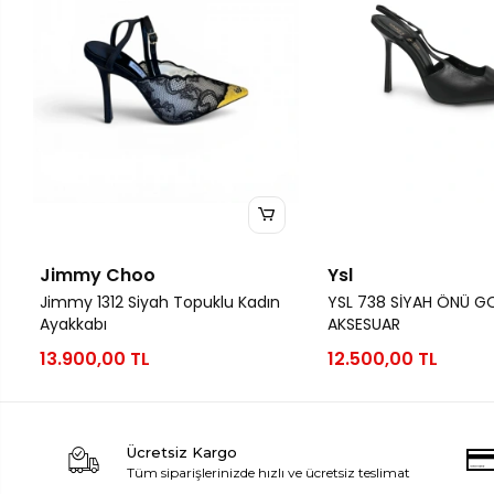
Jimmy Choo
Ysl
Jimmy 1312 Siyah Topuklu Kadın
YSL 738 SİYAH ÖNÜ G
Ayakkabı
AKSESUAR
13.900,00 TL
12.500,00 TL
Ücretsiz Kargo
Tüm siparişlerinizde hızlı ve ücretsiz teslimat