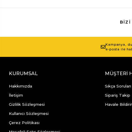
BIZI
Kampanya, duy
e-posta ile ha
KURUMSAL
MÜŞTERİ 
Hakkımızda
Sıkça Sorulan
İletişim
Sipariş Takip
Gizlilik Sözleşmesi
Havale Bildiri
Kullanıcı Sözleşmesi
Çerez Politikası
Mesafeli Satış Sözleşmesi