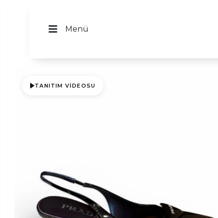
Menü
TANITIM VIDEOSU