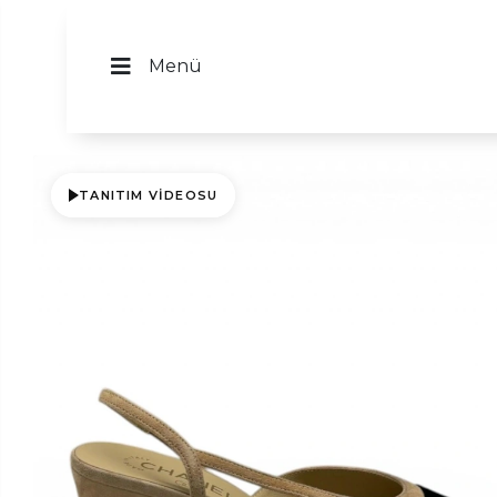
Menü
TANITIM VIDEOSU