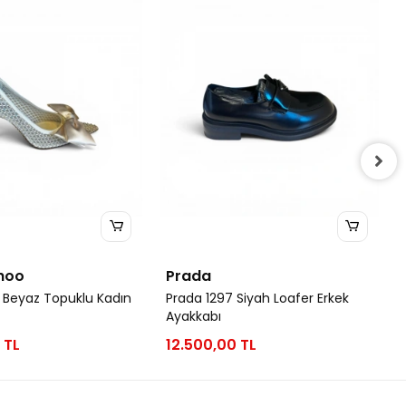
hoo
Prada
 Beyaz Topuklu Kadın
Prada 1297 Siyah Loafer Erkek
Ayakkabı
 TL
12.500,00 TL