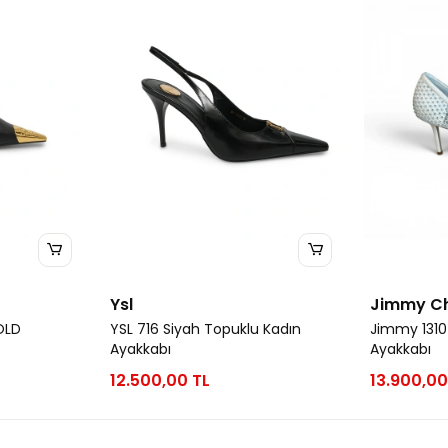
Ysl
Jimmy C
OLD
YSL 716 Siyah Topuklu Kadın
Jimmy 1310
Ayakkabı
Ayakkabı
12.500,00 TL
13.900,00