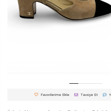
Favorilerime Ekle
Tavsiye Et
Y