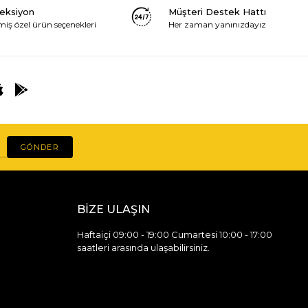
leksiyon
Müşteri Destek Hattı
miş özel ürün seçenekleri
Her zaman yanınızdayız
GÖNDER
BİZE ULAŞIN
Haftaiçi 09:00 - 19:00 Cumartesi 10:00 - 17:00
saatleri arasında ulaşabilirsiniz.