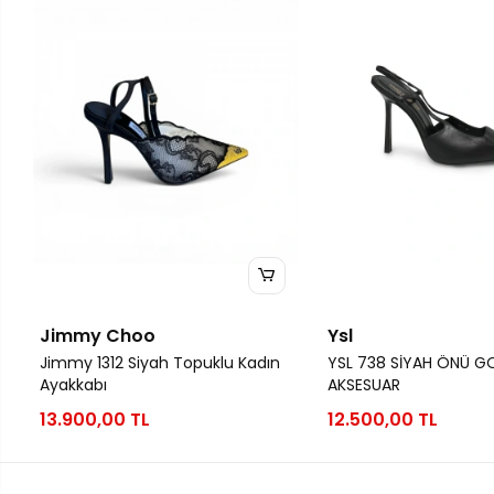
Jimmy Choo
Ysl
Jimmy 1312 Siyah Topuklu Kadın
YSL 738 SİYAH ÖNÜ G
Ayakkabı
AKSESUAR
13.900,00 TL
12.500,00 TL