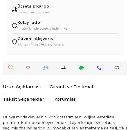
Ücretsiz Kargo
1-3 iş günü içinde teslim
Kolay İade
14 gün içinde ücretsiz iade imkanı
Güvenli Alışveriş
SSL sertifikalı 256-bit şifreleme
Ürün Açıklaması
Garanti ve Teslimat
Taksit Seçenekleri
Yorumlar
Dünya moda devlerinin ikonik tasarımlarını, orijinal estetikte
premium kalitede deneyimlemek isteyenler için özel olarak
seçilmiş ithal bir seridir. Bu model; kullanılan malzeme kalitesi, dikiş