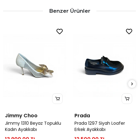
Benzer Ürünler
Jimmy Choo
Prada
Jimmy 1310 Beyaz Topuklu
Prada 1297 Siyah Loafer
Kadın Ayakkabı
Erkek Ayakkabı