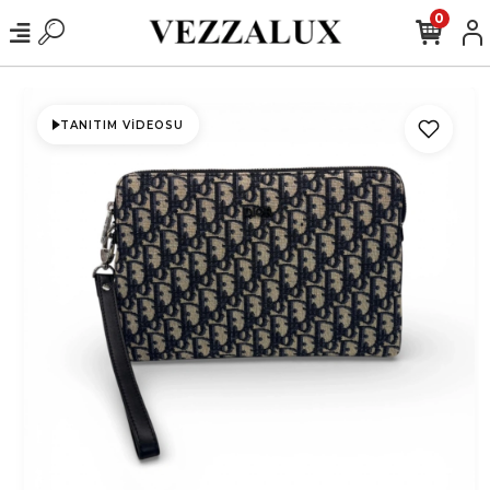
0
TANITIM VIDEOSU