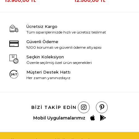
13.900,00 TL
12.500,00 TL
Ücretsiz Kargo
Tüm siparişlerinizde hızlı ve ücretsiz teslimat
Güvenli Ödeme
%100 korumalı ve güvenli ödeme altyapısı
Seçkin Koleksiyon
Özenle seçilmiş özel ürün seçenekleri
Müşteri Destek Hattı
Her zaman yanınızdayız
BIZI TAKIP EDIN
Mobil Uygulamalarımız