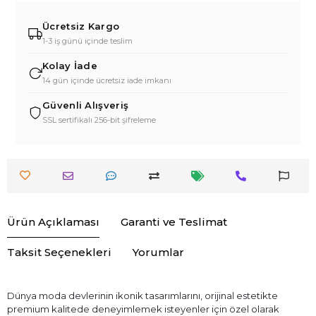
Ücretsiz Kargo
1-3 iş günü içinde teslim
Kolay İade
14 gün içinde ücretsiz iade imkanı
Güvenli Alışveriş
SSL sertifikalı 256-bit şifreleme
Ürün Açıklaması
Garanti ve Teslimat
Taksit Seçenekleri
Yorumlar
Dünya moda devlerinin ikonik tasarımlarını, orijinal estetikte
premium kalitede deneyimlemek isteyenler için özel olarak