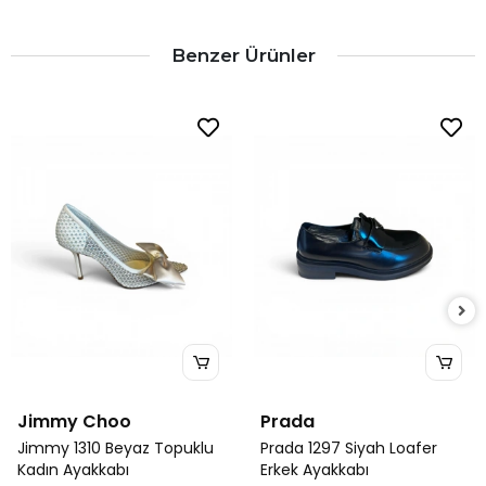
Benzer Ürünler
Jimmy Choo
Prada
Jimmy 1310 Beyaz Topuklu
Prada 1297 Siyah Loafer
Kadın Ayakkabı
Erkek Ayakkabı