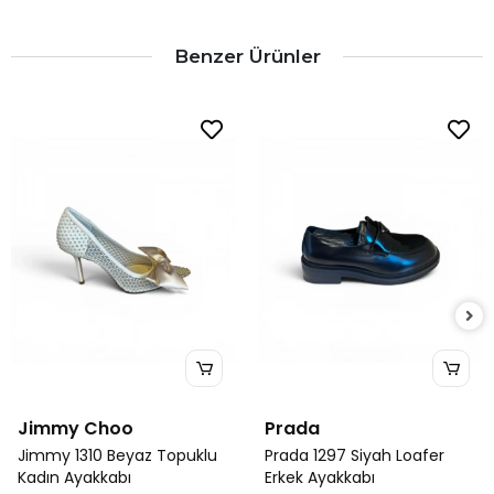
Benzer Ürünler
Jimmy Choo
Prada
Jimmy 1310 Beyaz Topuklu
Prada 1297 Siyah Loafer
Kadın Ayakkabı
Erkek Ayakkabı