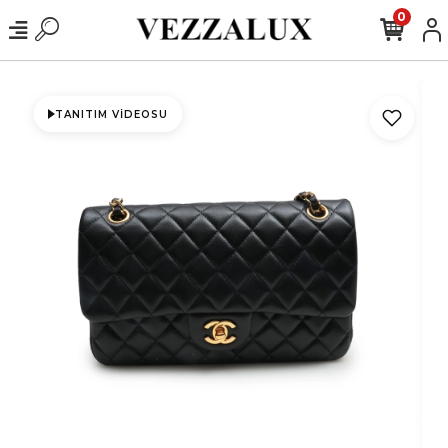
0
TANITIM VIDEOSU