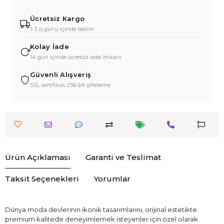
Ücretsiz Kargo
1-3 iş günü içinde teslim
Kolay İade
14 gün içinde ücretsiz iade imkanı
Güvenli Alışveriş
SSL sertifikalı 256-bit şifreleme
Ürün Açıklaması
Garanti ve Teslimat
Taksit Seçenekleri
Yorumlar
Dünya moda devlerinin ikonik tasarımlarını, orijinal estetikte
premium kalitede deneyimlemek isteyenler için özel olarak