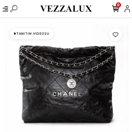
0
TANITIM VIDEOSU