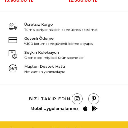
13.900,00 TL
12.500,00 TL
Ücretsiz Kargo
Tüm siparişlerinizde hızlı ve ücretsiz teslimat
Güvenli Ödeme
%100 korumalı ve güvenli ödeme altyapısı
Seçkin Koleksiyon
Özenle seçilmiş özel ürün seçenekleri
Müşteri Destek Hattı
Her zaman yanınızdayız
BIZI TAKIP EDIN
Mobil Uygulamalarımız