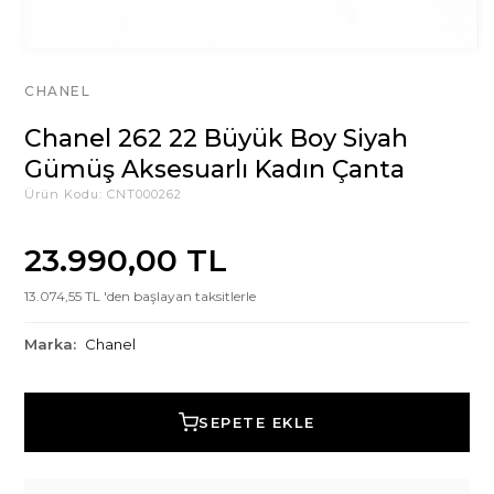
CHANEL
Chanel 262 22 Büyük Boy Siyah
Gümüş Aksesuarlı Kadın Çanta
Ürün Kodu:
CNT000262
23.990,00 TL
13.074,55 TL 'den başlayan taksitlerle
Marka:
Chanel
SEPETE EKLE