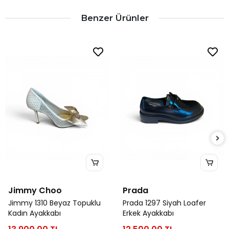
Benzer Ürünler
Jimmy Choo
Prada
Jimmy 1310 Beyaz Topuklu
Prada 1297 Siyah Loafer
Kadın Ayakkabı
Erkek Ayakkabı