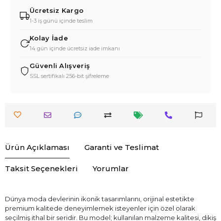
Ücretsiz Kargo
1-3 iş günü içinde teslim
Kolay İade
14 gün içinde ücretsiz iade imkanı
Güvenli Alışveriş
SSL sertifikalı 256-bit şifreleme
Ürün Açıklaması
Garanti ve Teslimat
Taksit Seçenekleri
Yorumlar
Dünya moda devlerinin ikonik tasarımlarını, orijinal estetikte
premium kalitede deneyimlemek isteyenler için özel olarak
seçilmiş ithal bir seridir. Bu model; kullanılan malzeme kalitesi, dikiş