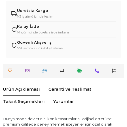
Ücretsiz Kargo
1-3 iş günü içinde teslim
Kolay İade
14 gün içinde ücretsiz iade imkanı
Güvenli Alışveriş
SSL sertifikalı 256-bit şifreleme
Ürün Açıklaması
Garanti ve Teslimat
Taksit Seçenekleri
Yorumlar
Dünya moda devlerinin ikonik tasarımlarını, orijinal estetikte
premium kalitede deneyimlemek isteyenler için özel olarak