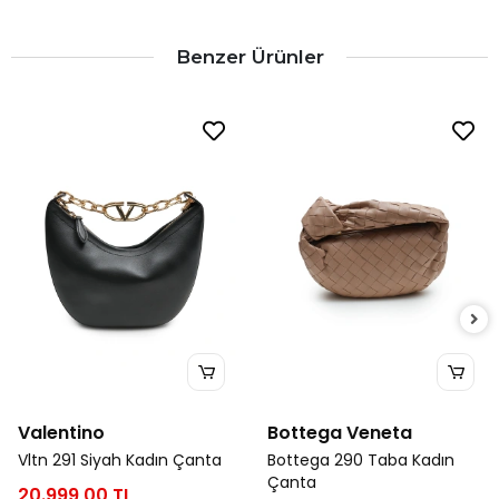
Benzer Ürünler
Valentino
Bottega Veneta
Vltn 291 Siyah Kadın Çanta
Bottega 290 Taba Kadın
Çanta
20.999,00 TL