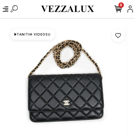
0
TANITIM VIDEOSU