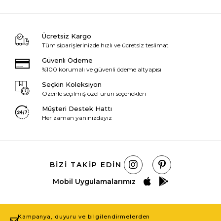
Ücretsiz Kargo
Tüm siparişlerinizde hızlı ve ücretsiz teslimat
Güvenli Ödeme
%100 korumalı ve güvenli ödeme altyapısı
Seçkin Koleksiyon
Özenle seçilmiş özel ürün seçenekleri
Müşteri Destek Hattı
Her zaman yanınızdayız
BIZI TAKIP EDIN
Mobil Uygulamalarımız
Kampanya, duyuru ve bilgilendirmelerden