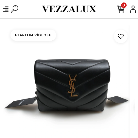
0
TANITIM VIDEOSU