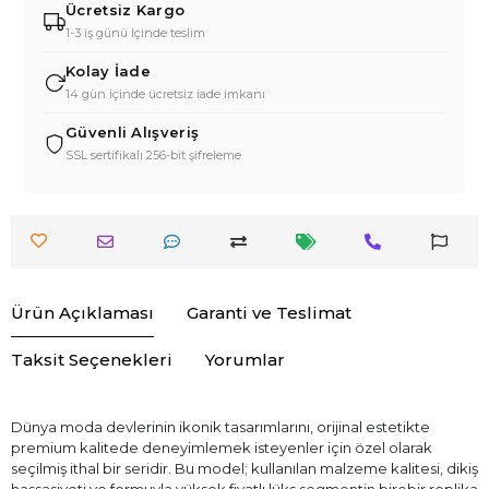
Ücretsiz Kargo
1-3 iş günü içinde teslim
Kolay İade
14 gün içinde ücretsiz iade imkanı
Güvenli Alışveriş
SSL sertifikalı 256-bit şifreleme
Ürün Açıklaması
Garanti ve Teslimat
Taksit Seçenekleri
Yorumlar
Dünya moda devlerinin ikonik tasarımlarını, orijinal estetikte
premium kalitede deneyimlemek isteyenler için özel olarak
seçilmiş ithal bir seridir. Bu model; kullanılan malzeme kalitesi, dikiş