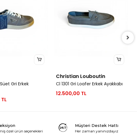
Christian Louboutin
Süet Gri Erkek
Cl 1301 Gri Loafer Erkek Ayakkabı
12.500,00 TL
 TL
leksiyon
Müşteri Destek Hattı
miş özel ürün seçenekleri
Her zaman yanınızdayız