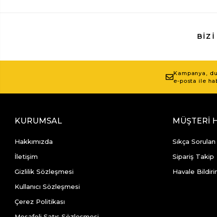
BIZI
Kampanya, duy
e-posta ile ha
KURUMSAL
MÜŞTERİ 
Hakkımızda
Sıkça Sorulan
İletişim
Sipariş Takip
Gizlilik Sözleşmesi
Havale Bildiri
Kullanıcı Sözleşmesi
Çerez Politikası
Mesafeli Satış Sözleşmesi