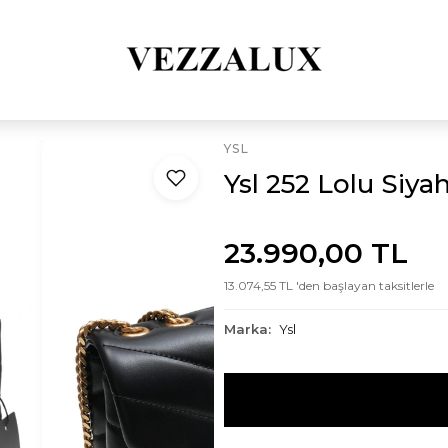
YSL
Ysl 252 Lolu Siya
23.990,00 TL
13.074,55 TL 'den başlayan taksitlerle
Marka:
Ysl