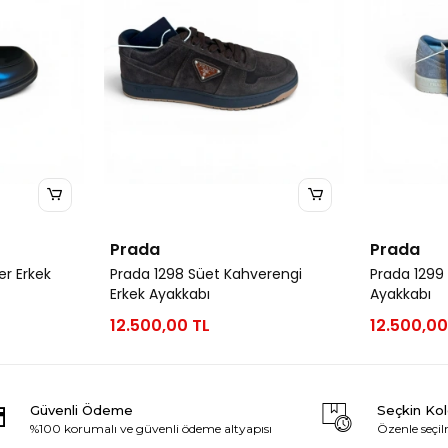
Prada
Prada
er Erkek
Prada 1298 Süet Kahverengi
Prada 1299 
Erkek Ayakkabı
Ayakkabı
12.500,00 TL
12.500,00
Güvenli Ödeme
Seçkin Ko
%100 korumalı ve güvenli ödeme altyapısı
Özenle seçil