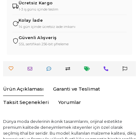
Ücretsiz Kargo
1-3 iş günü içinde teslim
Kolay İade
14 gün içinde ücretsiz iade imkanı
Güvenli Alışveriş
SSL sertifikalı 256-bit şifreleme
Ürün Açıklaması
Garanti ve Teslimat
Taksit Seçenekleri
Yorumlar
Dünya moda devlerinin ikonik tasarımlarını, orijinal estetikte
premium kalitede deneyimlemek isteyenler için özel olarak
seçilmiş ithal bir seridir. Bu model; kullanılan malzeme kalitesi, dikiş