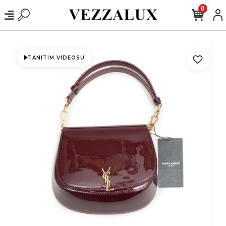
0
TANITIM VIDEOSU