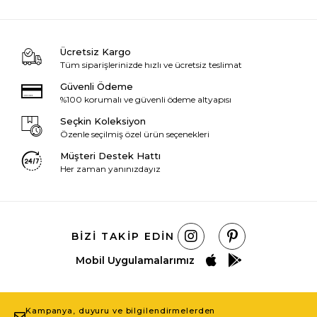
Ücretsiz Kargo
Tüm siparişlerinizde hızlı ve ücretsiz teslimat
Güvenli Ödeme
%100 korumalı ve güvenli ödeme altyapısı
Seçkin Koleksiyon
Özenle seçilmiş özel ürün seçenekleri
Müşteri Destek Hattı
Her zaman yanınızdayız
BIZI TAKIP EDIN
Mobil Uygulamalarımız
Kampanya, duyuru ve bilgilendirmelerden