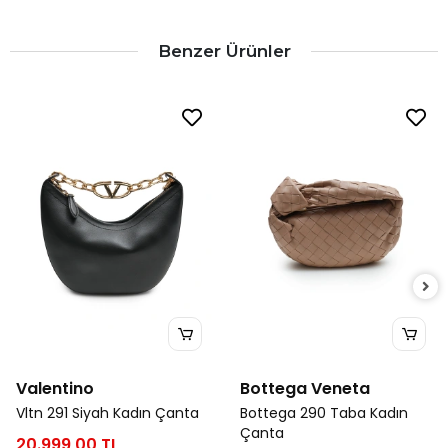
Benzer Ürünler
Valentino
Bottega Veneta
Vltn 291 Siyah Kadın Çanta
Bottega 290 Taba Kadın
Çanta
20.999,00 TL