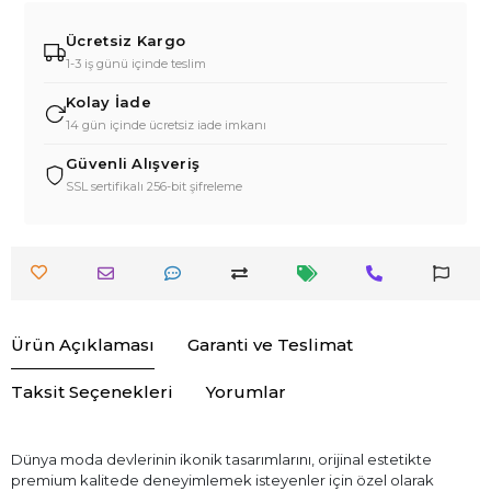
Ücretsiz Kargo
1-3 iş günü içinde teslim
Kolay İade
14 gün içinde ücretsiz iade imkanı
Güvenli Alışveriş
SSL sertifikalı 256-bit şifreleme
Ürün Açıklaması
Garanti ve Teslimat
Taksit Seçenekleri
Yorumlar
Dünya moda devlerinin ikonik tasarımlarını, orijinal estetikte
premium kalitede deneyimlemek isteyenler için özel olarak