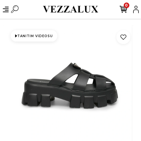
0
TANITIM VIDEOSU