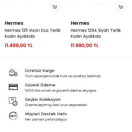
Hermes
Hermes
Hermes 1311 Vizon Düz Terlik
Hermes 1294 Siyah Terlik
Kadın Ayakkabı
Kadın Ayakkabı
11.499,00 TL
11.990,00 TL
Ücretsiz Kargo
Tüm siparişlerinizde hızlı ve ücretsiz teslimat
Güvenli Ödeme
%100 korumalı ve güvenli ödeme altyapısı
Seçkin Koleksiyon
Özenle seçilmiş özel ürün seçenekleri
Müşteri Destek Hattı
Her zaman yanınızdayız