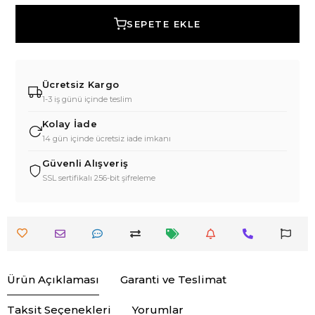
SEPETE EKLE
Ücretsiz Kargo
1-3 iş günü içinde teslim
Kolay İade
14 gün içinde ücretsiz iade imkanı
Güvenli Alışveriş
SSL sertifikalı 256-bit şifreleme
Ürün Açıklaması
Garanti ve Teslimat
Taksit Seçenekleri
Yorumlar