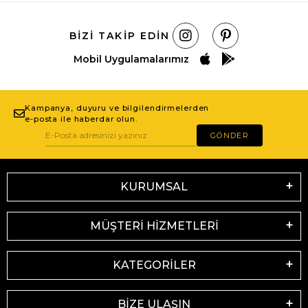
BIZI TAKIP EDIN
Mobil Uygulamalarımız
Kampanya, duyuru ve bilgilendirmelerden
e-posta ile haberdar olun.
GÖNDER
KURUMSAL
MÜŞTERİ HİZMETLERİ
KATEGORİLER
BİZE ULAŞIN