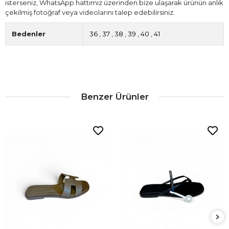
isterseniz, WhatsApp hattımız üzerinden bize ulaşarak ürünün anlık
çekilmiş fotoğraf veya videolarını talep edebilirsiniz.
Bedenler
36
,
37
,
38
,
39
,
40
,
41
Benzer Ürünler