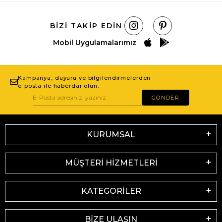
BIZI TAKIP EDIN
Mobil Uygulamalarımız
Kampanya, duyuru ve bilgilendirmelerden
e-posta ile haberdar olun.
GÖNDER
KURUMSAL
MÜŞTERİ HİZMETLERİ
KATEGORİLER
BİZE ULAŞIN