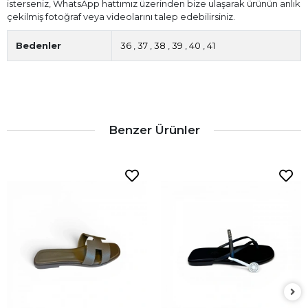
isterseniz, WhatsApp hattımız üzerinden bize ulaşarak ürünün anlık
çekilmiş fotoğraf veya videolarını talep edebilirsiniz.
Bedenler
36
,
37
,
38
,
39
,
40
,
41
Benzer Ürünler