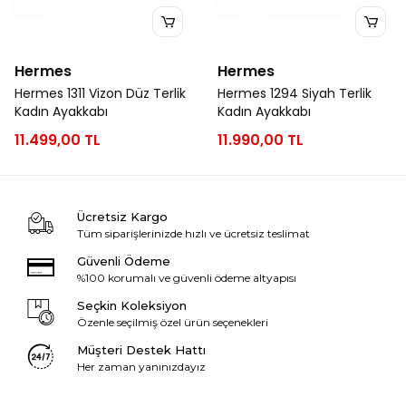
Hermes
Hermes
Hermes 1311 Vizon Düz Terlik
Hermes 1294 Siyah Terlik
Kadın Ayakkabı
Kadın Ayakkabı
11.499,00 TL
11.990,00 TL
Ücretsiz Kargo
Tüm siparişlerinizde hızlı ve ücretsiz teslimat
Güvenli Ödeme
%100 korumalı ve güvenli ödeme altyapısı
Seçkin Koleksiyon
Özenle seçilmiş özel ürün seçenekleri
Müşteri Destek Hattı
Her zaman yanınızdayız