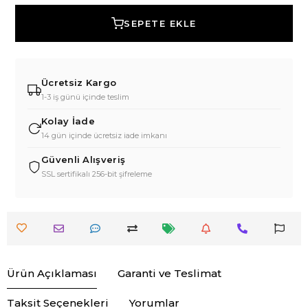
SEPETE EKLE
Ücretsiz Kargo
1-3 iş günü içinde teslim
Kolay İade
14 gün içinde ücretsiz iade imkanı
Güvenli Alışveriş
SSL sertifikalı 256-bit şifreleme
Ürün Açıklaması
Garanti ve Teslimat
Taksit Seçenekleri
Yorumlar