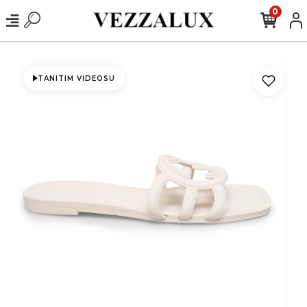
0
TANITIM VIDEOSU