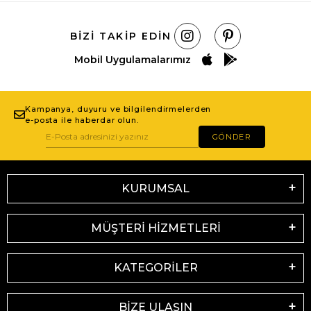
BIZI TAKIP EDIN
Mobil Uygulamalarımız
Kampanya, duyuru ve bilgilendirmelerden
e-posta ile haberdar olun.
GÖNDER
KURUMSAL
MÜŞTERİ HİZMETLERİ
KATEGORİLER
BİZE ULAŞIN