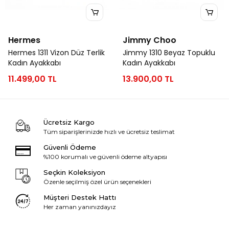
Hermes
Jimmy Choo
Hermes 1311 Vizon Düz Terlik
Jimmy 1310 Beyaz Topuklu
Kadın Ayakkabı
Kadın Ayakkabı
11.499,00 TL
13.900,00 TL
Ücretsiz Kargo
Tüm siparişlerinizde hızlı ve ücretsiz teslimat
Güvenli Ödeme
%100 korumalı ve güvenli ödeme altyapısı
Seçkin Koleksiyon
Özenle seçilmiş özel ürün seçenekleri
Müşteri Destek Hattı
Her zaman yanınızdayız