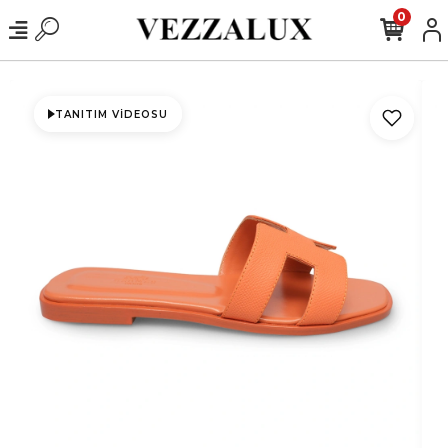
0
TANITIM VIDEOSU