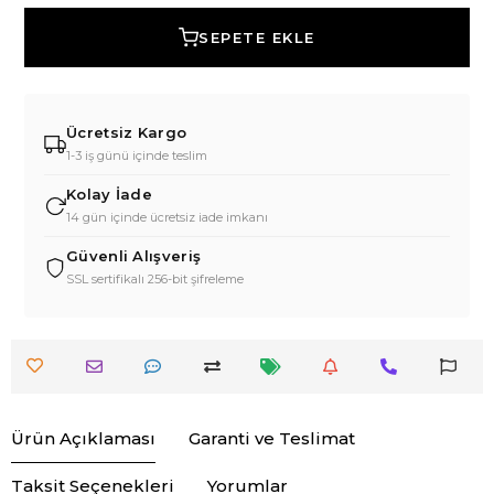
SEPETE EKLE
Ücretsiz Kargo
1-3 iş günü içinde teslim
Kolay İade
14 gün içinde ücretsiz iade imkanı
Güvenli Alışveriş
SSL sertifikalı 256-bit şifreleme
Ürün Açıklaması
Garanti ve Teslimat
Taksit Seçenekleri
Yorumlar