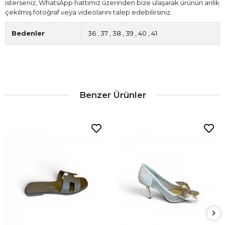
isterseniz, WhatsApp hattımız üzerinden bize ulaşarak ürünün anlık
çekilmiş fotoğraf veya videolarını talep edebilirsiniz.
Bedenler
36
,
37
,
38
,
39
,
40
,
41
Benzer Ürünler