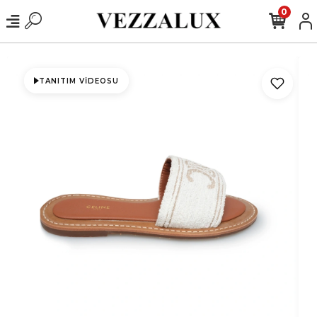
0
TANITIM VIDEOSU