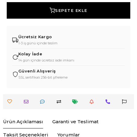
SEPETE EKLE
Ücretsiz Kargo
1-3 iş günü içinde teslim
Kolay İade
14 gün içinde ücretsiz iade imkanı
Güvenli Alışveriş
SSL sertifikalı 256-bit şifreleme
Ürün Açıklaması
Garanti ve Teslimat
Taksit Seçenekleri
Yorumlar