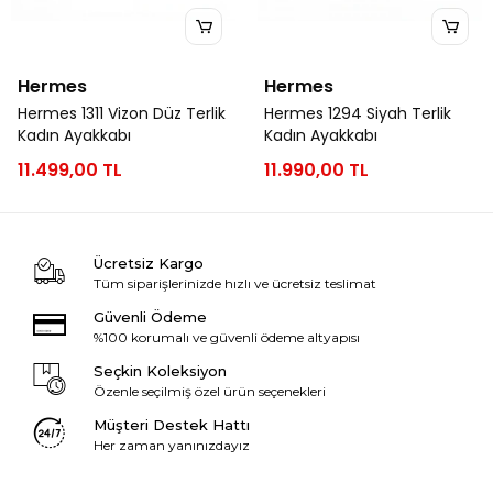
Hermes
Hermes
Hermes 1311 Vizon Düz Terlik
Hermes 1294 Siyah Terlik
Kadın Ayakkabı
Kadın Ayakkabı
11.499,00 TL
11.990,00 TL
Ücretsiz Kargo
Tüm siparişlerinizde hızlı ve ücretsiz teslimat
Güvenli Ödeme
%100 korumalı ve güvenli ödeme altyapısı
Seçkin Koleksiyon
Özenle seçilmiş özel ürün seçenekleri
Müşteri Destek Hattı
Her zaman yanınızdayız