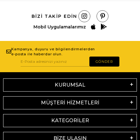
BIZI TAKIP EDIN
Mobil Uygulamalarımız
Kampanya, duyuru ve bilgilendirmelerden
e-posta ile haberdar olun.
GÖNDER
KURUMSAL
MÜŞTERİ HİZMETLERİ
KATEGORİLER
BİZE ULAŞIN