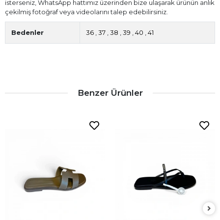
isterseniz, WhatsApp hattımız üzerinden bize ulaşarak ürünün anlık
çekilmiş fotoğraf veya videolarını talep edebilirsiniz.
Bedenler
36
,
37
,
38
,
39
,
40
,
41
Benzer Ürünler