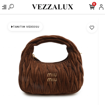
0
TANITIM VIDEOSU