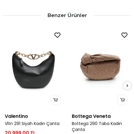
Benzer Ürünler
Valentino
Bottega Veneta
Vltn 291 Siyah Kadın Çanta
Bottega 290 Taba Kadın
Çanta
20.999,00 TL