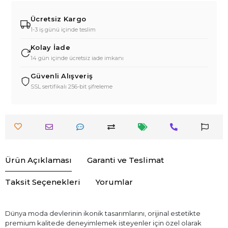
Ücretsiz Kargo
1-3 iş günü içinde teslim
Kolay İade
14 gün içinde ücretsiz iade imkanı
Güvenli Alışveriş
SSL sertifikalı 256-bit şifreleme
Ürün Açıklaması
Garanti ve Teslimat
Taksit Seçenekleri
Yorumlar
Dünya moda devlerinin ikonik tasarımlarını, orijinal estetikte
premium kalitede deneyimlemek isteyenler için özel olarak