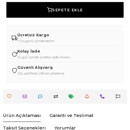
SEPETE EKLE
Ücretsiz Kargo
1-3 iş günü içinde teslim
Kolay İade
14 gün içinde ücretsiz iade imkanı
Güvenli Alışveriş
SSL sertifikalı 256-bit şifreleme
Ürün Açıklaması
Garanti ve Teslimat
Taksit Seçenekleri
Yorumlar