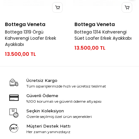
Bottega Veneta
Bottega Veneta
Bottega 1319 Örgü
Bottega 1314 Kahverengi
Kahverengi Loafer Erkek
Süet Loafer Erkek Ayakkabı
Ayakkabı
13.500,00 TL
13.500,00 TL
Ücretsiz Kargo
Tüm siparişlerinizde hızlı ve ücretsiz teslimat
Güvenli Ödeme
%100 korumalı ve güvenli ödeme altyapısı
Seçkin Koleksiyon
Özenle seçilmiş özel ürün seçenekleri
Müşteri Destek Hattı
Her zaman yanınızdayız