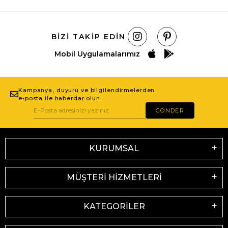
BIZI TAKIP EDIN
Mobil Uygulamalarımız
Kampanya, duyuru ve bilgilendirmelerden
e-posta ile haberdar olun.
GÖNDER
KURUMSAL
MÜŞTERİ HİZMETLERİ
KATEGORİLER