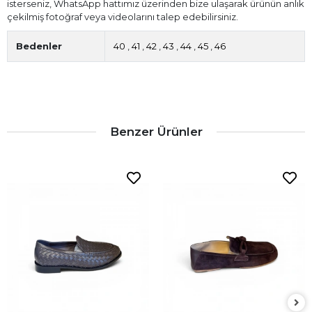
isterseniz, WhatsApp hattımız üzerinden bize ulaşarak ürünün anlık
çekilmiş fotoğraf veya videolarını talep edebilirsiniz.
Bedenler
40
,
41
,
42
,
43
,
44
,
45
,
46
Benzer Ürünler