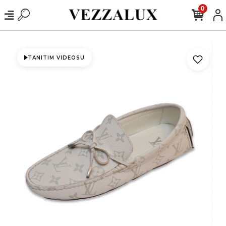
0
TANITIM VIDEOSU