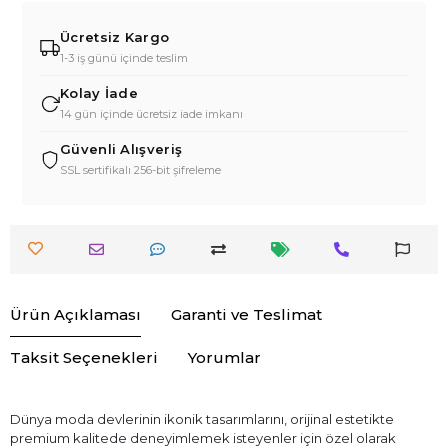
Ücretsiz Kargo
1-3 iş günü içinde teslim
Kolay İade
14 gün içinde ücretsiz iade imkanı
Güvenli Alışveriş
SSL sertifikalı 256-bit şifreleme
Ürün Açıklaması
Garanti ve Teslimat
Taksit Seçenekleri
Yorumlar
Dünya moda devlerinin ikonik tasarımlarını, orijinal estetikte
premium kalitede deneyimlemek isteyenler için özel olarak