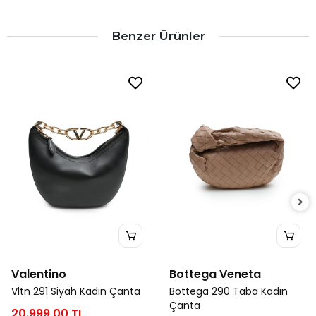
Benzer Ürünler
Valentino
Bottega Veneta
Vltn 291 Siyah Kadın Çanta
Bottega 290 Taba Kadın
Çanta
20.999,00 TL