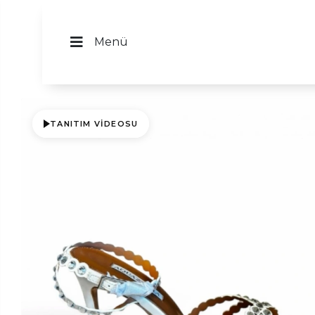
Menü
TANITIM VIDEOSU