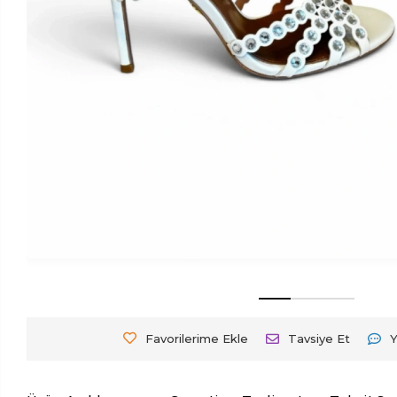
Favorilerime Ekle
Tavsiye Et
Y