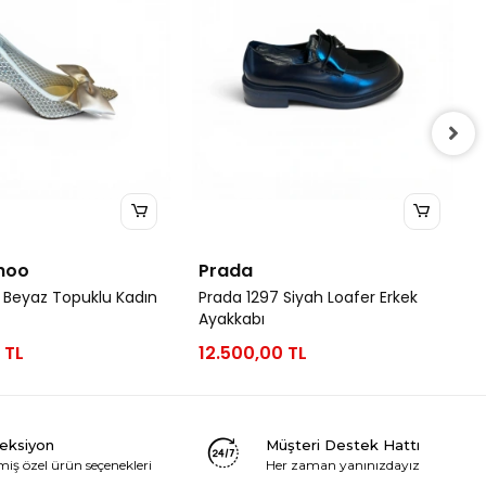
hoo
Prada
 Beyaz Topuklu Kadın
Prada 1297 Siyah Loafer Erkek
Ayakkabı
 TL
12.500,00 TL
leksiyon
Müşteri Destek Hattı
miş özel ürün seçenekleri
Her zaman yanınızdayız