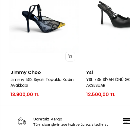
Jimmy Choo
Ysl
Jimmy 1312 Siyah Topuklu Kadın
YSL 738 SİYAH ÖNÜ G
Ayakkabı
AKSESUAR
13.900,00 TL
12.500,00 TL
Ücretsiz Kargo
Tüm siparişlerinizde hızlı ve ücretsiz teslimat