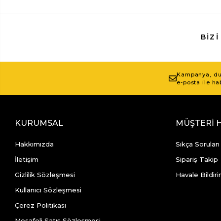
BIZI
Kampanya, duy
e-posta ile ha
KURUMSAL
MÜŞTERİ 
Hakkımızda
Sıkça Sorulan
İletişim
Sipariş Takip
Gizlilik Sözleşmesi
Havale Bildiri
Kullanıcı Sözleşmesi
Çerez Politikası
Mesafeli Satış Sözleşmesi