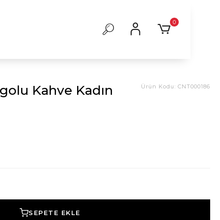
0
ogolu Kahve Kadın
Ürün Kodu:
CNT000186
SEPETE EKLE