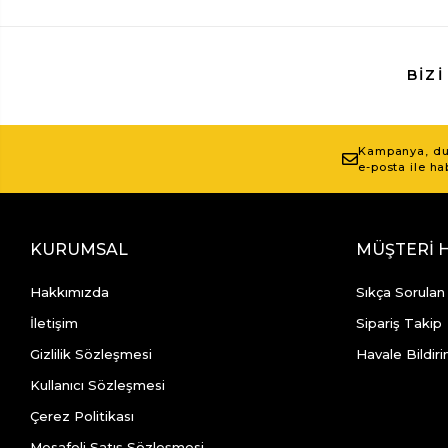
BIZI
Kampanya, duy
e-posta ile ha
KURUMSAL
MÜŞTERİ 
Hakkımızda
Sıkça Sorulan
İletişim
Sipariş Takip
Gizlilik Sözleşmesi
Havale Bildiri
Kullanıcı Sözleşmesi
Çerez Politikası
Mesafeli Satış Sözleşmesi