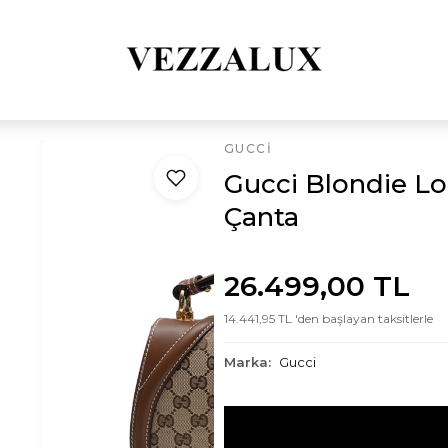
GUCCI
Gucci Blondie L
Çanta
26.499,00 TL
14.441,95 TL 'den başlayan taksitlerle
Marka:
Gucci