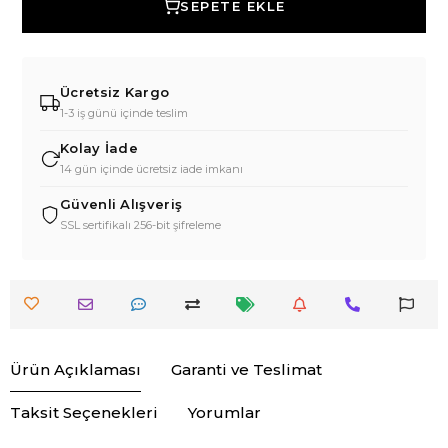
SEPETE EKLE
Ücretsiz Kargo
1-3 iş günü içinde teslim
Kolay İade
14 gün içinde ücretsiz iade imkanı
Güvenli Alışveriş
SSL sertifikalı 256-bit şifreleme
Ürün Açıklaması
Garanti ve Teslimat
Taksit Seçenekleri
Yorumlar