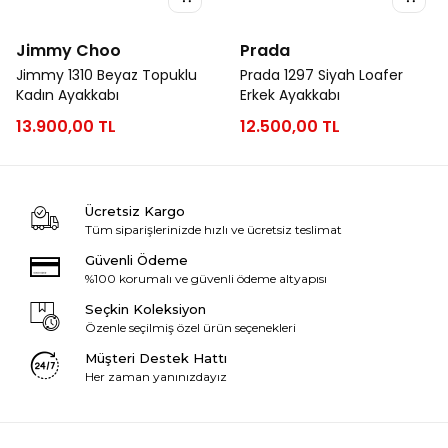
Jimmy Choo
Prada
Jimmy 1310 Beyaz Topuklu
Prada 1297 Siyah Loafer
Kadın Ayakkabı
Erkek Ayakkabı
13.900,00 TL
12.500,00 TL
Ücretsiz Kargo
Tüm siparişlerinizde hızlı ve ücretsiz teslimat
Güvenli Ödeme
%100 korumalı ve güvenli ödeme altyapısı
Seçkin Koleksiyon
Özenle seçilmiş özel ürün seçenekleri
Müşteri Destek Hattı
Her zaman yanınızdayız