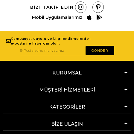
BIZI TAKIP EDIN
Mobil Uygulamalarımız
Kampanya, duyuru ve bilgilendirmelerden
e-posta ile haberdar olun.
GÖNDER
KURUMSAL
MÜŞTERİ HİZMETLERİ
KATEGORİLER
BİZE ULAŞIN