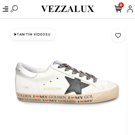
0
TANITIM VIDEOSU