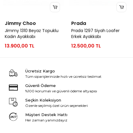
Jimmy Choo
Prada
Jimmy 1310 Beyaz Topuklu
Prada 1297 Siyah Loafer
Kadın Ayakkabı
Erkek Ayakkabı
13.900,00 TL
12.500,00 TL
Ücretsiz Kargo
Tüm siparişlerinizde hızlı ve ücretsiz teslimat
Güvenli Ödeme
%100 korumalı ve güvenli ödeme altyapısı
Seçkin Koleksiyon
Özenle seçilmiş özel ürün seçenekleri
Müşteri Destek Hattı
Her zaman yanınızdayız