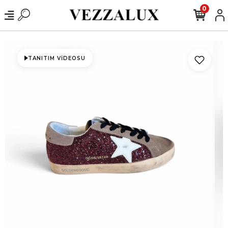
0
TANITIM VIDEOSU