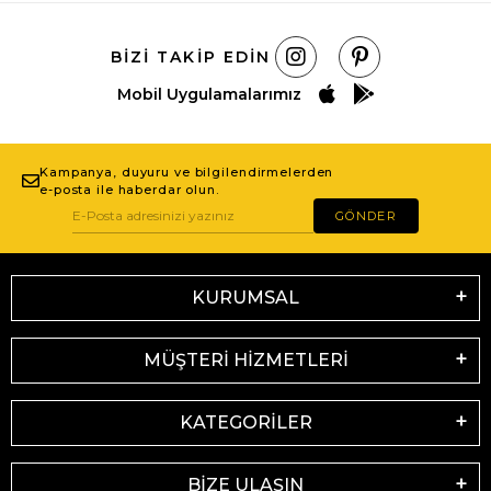
BIZI TAKIP EDIN
Mobil Uygulamalarımız
Kampanya, duyuru ve bilgilendirmelerden
e-posta ile haberdar olun.
GÖNDER
KURUMSAL
MÜŞTERİ HİZMETLERİ
KATEGORİLER
BİZE ULAŞIN