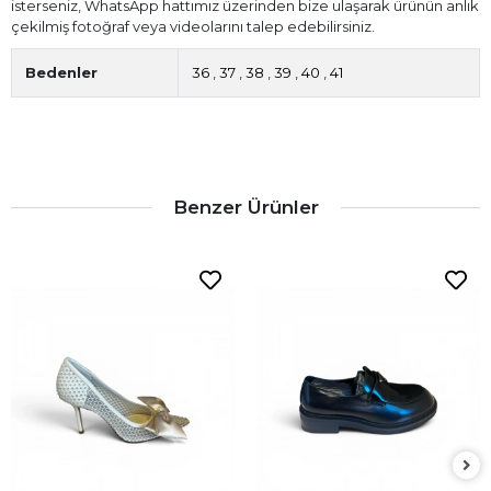
isterseniz, WhatsApp hattımız üzerinden bize ulaşarak ürünün anlık
çekilmiş fotoğraf veya videolarını talep edebilirsiniz.
Bedenler
36
,
37
,
38
,
39
,
40
,
41
Benzer Ürünler