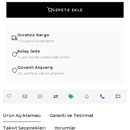
SEPETE EKLE
Ücretsiz Kargo
1-3 iş günü içinde teslim
Kolay İade
14 gün içinde ücretsiz iade imkanı
Güvenli Alışveriş
SSL sertifikalı 256-bit şifreleme
Ürün Açıklaması
Garanti ve Teslimat
Taksit Seçenekleri
Yorumlar